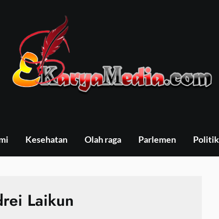
mi
Kesehatan
Olah raga
Parlemen
Politik
rei Laikun