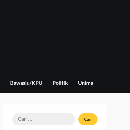
Bawaslu/KPU
Politik
Unima
Cari
untuk: