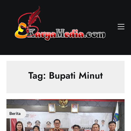
Skip
to
content
Tag:
Bupati Minut
Berita