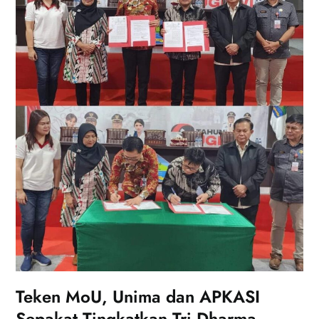
Teken MoU, Unima dan APKASI
Sepakat Tingkatkan Tri Dharma