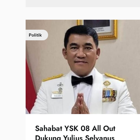
Politik
Sahabat YSK 08 All Out
Dukung Yulius Selvanus