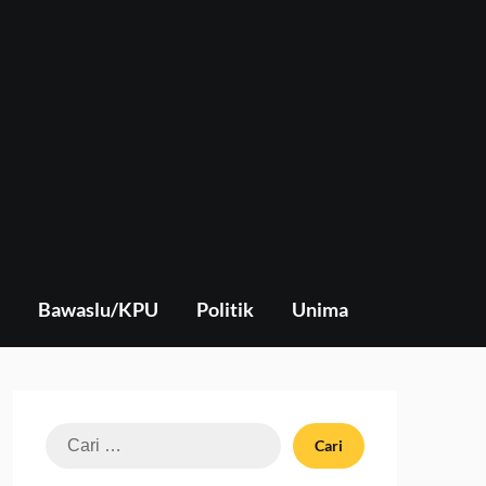
Bawaslu/KPU
Politik
Unima
Cari
untuk: