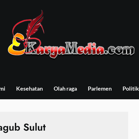
mi
Kesehatan
Olah raga
Parlemen
Politik
agub Sulut