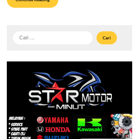
Cari
untuk: