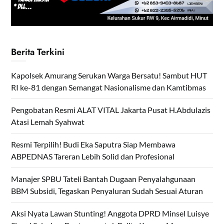
Berita Terkini
Kapolsek Amurang Serukan Warga Bersatu! Sambut HUT
RI ke-81 dengan Semangat Nasionalisme dan Kamtibmas
Pengobatan Resmi ALAT VITAL Jakarta Pusat H.Abdulazis
Atasi Lemah Syahwat
Resmi Terpilih! Budi Eka Saputra Siap Membawa
ABPEDNAS Tareran Lebih Solid dan Profesional
Manajer SPBU Tateli Bantah Dugaan Penyalahgunaan
BBM Subsidi, Tegaskan Penyaluran Sudah Sesuai Aturan
Aksi Nyata Lawan Stunting! Anggota DPRD Minsel Luisye