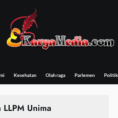
mi
Kesehatan
Olah raga
Parlemen
Politik
a LLPM Unima