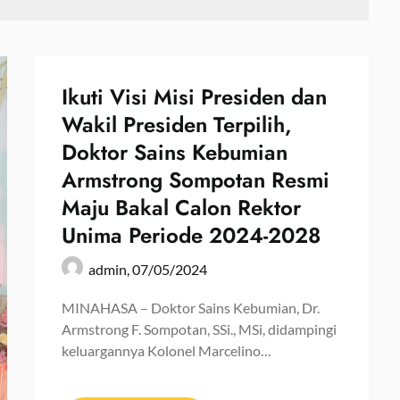
Ikuti Visi Misi Presiden dan
Wakil Presiden Terpilih,
Doktor Sains Kebumian
Armstrong Sompotan Resmi
Maju Bakal Calon Rektor
Unima Periode 2024-2028
admin,
07/05/2024
MINAHASA – Doktor Sains Kebumian, Dr.
Armstrong F. Sompotan, SSi., MSi, didampingi
keluargannya Kolonel Marcelino…