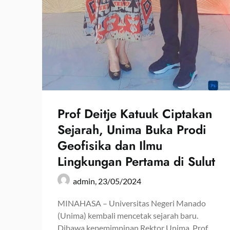
Prof Deitje Katuuk Ciptakan
Sejarah, Unima Buka Prodi
Geofisika dan Ilmu
Lingkungan Pertama di Sulut
admin,
23/05/2024
MINAHASA – Universitas Negeri Manado
(Unima) kembali mencetak sejarah baru.
Dibawa kepemimpinan Rektor Unima, Prof….