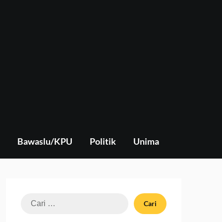
Bawaslu/KPU
Politik
Unima
Cari
untuk: