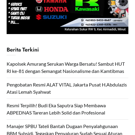
Berita Terkini
Kapolsek Amurang Serukan Warga Bersatu! Sambut HUT
RI ke-81 dengan Semangat Nasionalisme dan Kamtibmas
Pengobatan Resmi ALAT VITAL Jakarta Pusat H.Abdulazis
Atasi Lemah Syahwat
Resmi Terpilih! Budi Eka Saputra Siap Membawa
ABPEDNAS Tareran Lebih Solid dan Profesional
Manajer SPBU Tateli Bantah Dugaan Penyalahgunaan
BBM Subsidi, Tegaskan Penyaluran Sudah Sesuai Aturan