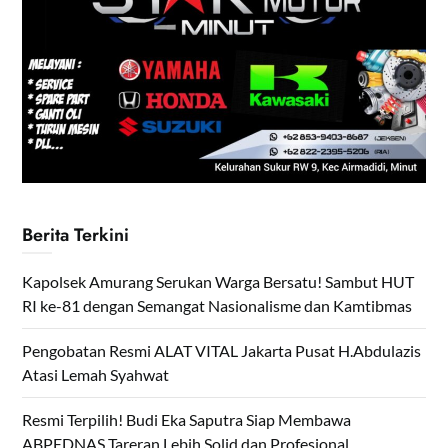
Berita Terkini
Kapolsek Amurang Serukan Warga Bersatu! Sambut HUT
RI ke-81 dengan Semangat Nasionalisme dan Kamtibmas
Pengobatan Resmi ALAT VITAL Jakarta Pusat H.Abdulazis
Atasi Lemah Syahwat
Resmi Terpilih! Budi Eka Saputra Siap Membawa
ABPEDNAS Tareran Lebih Solid dan Profesional