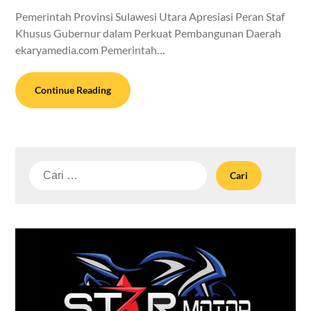
Pemerintah Provinsi Sulawesi Utara Apresiasi Peran Staf
Khusus Gubernur dalam Perkuat Pembangunan Daerah
ekaryamedia.com Pemerintah…
Continue Reading
Cari
untuk: