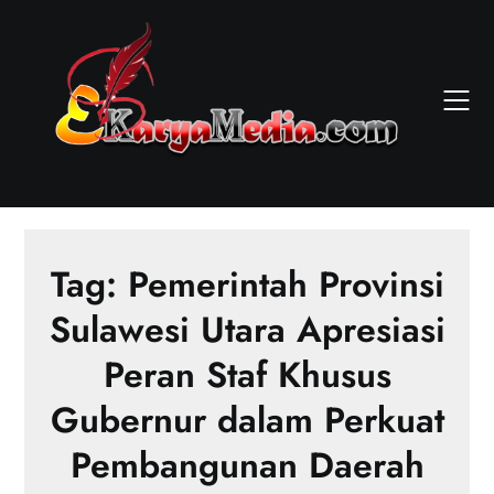
Skip
to
content
Tag:
Pemerintah Provinsi
Sulawesi Utara Apresiasi
Peran Staf Khusus
Gubernur dalam Perkuat
Pembangunan Daerah