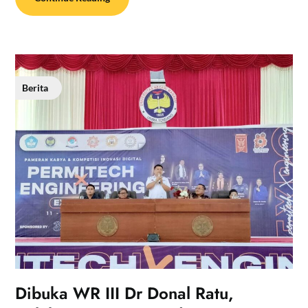
Berita
Dibuka WR III Dr Donal Ratu,