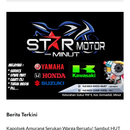
Berita Terkini
Kapolsek Amurang Serukan Warga Bersatu! Sambut HUT