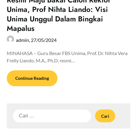
Unima, Prof Nihta Liando: Visi
Unima Unggul Dalam Bingkai
Mapalus
admin,
27/05/2024
MINAHASA – Guru Besar FBS Unima, Prof. Dr. Nihta Vera
Frelly Liando, M.A., Ph.D, resmi…
Continue Reading
Cari
untuk: