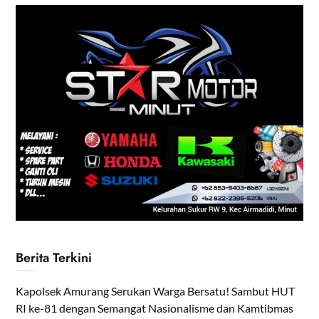
Berita Terkini
Kapolsek Amurang Serukan Warga Bersatu! Sambut HUT
RI ke-81 dengan Semangat Nasionalisme dan Kamtibmas