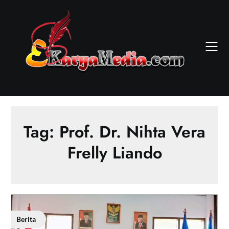
Skip
to
content
Tag:
Prof. Dr. Nihta Vera
Frelly Liando
Berita