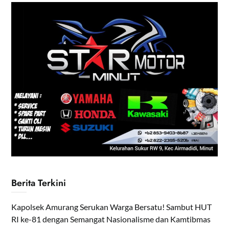
Berita Terkini
Kapolsek Amurang Serukan Warga Bersatu! Sambut HUT
RI ke-81 dengan Semangat Nasionalisme dan Kamtibmas