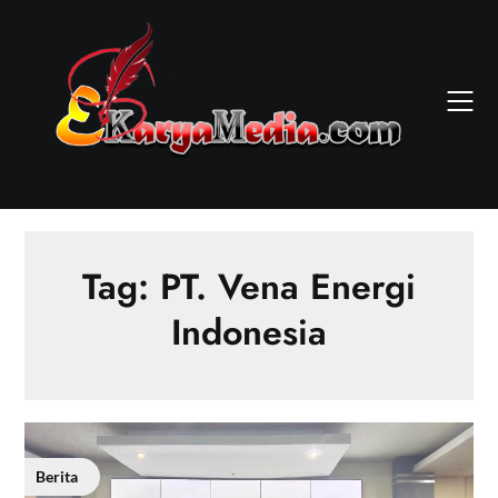
Skip
to
content
Tag:
PT. Vena Energi
Indonesia
Berita