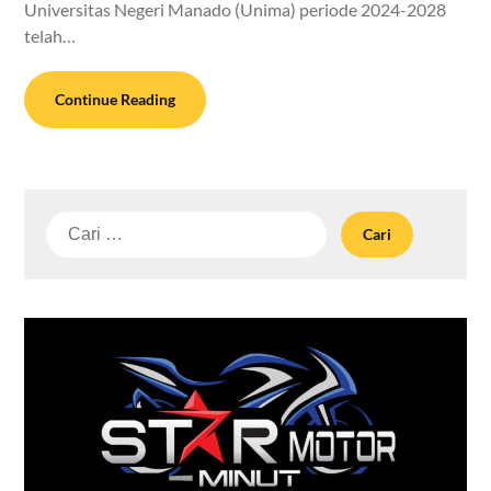
Universitas Negeri Manado (Unima) periode 2024-2028
telah…
Continue Reading
Cari
untuk: