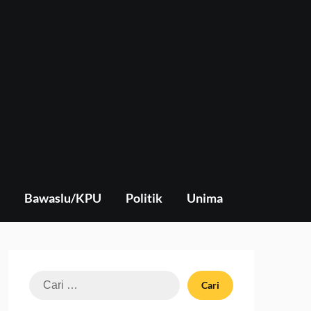
Bawaslu/KPU
Politik
Unima
Cari
untuk: