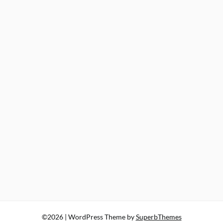
©2026
| WordPress Theme by
SuperbThemes