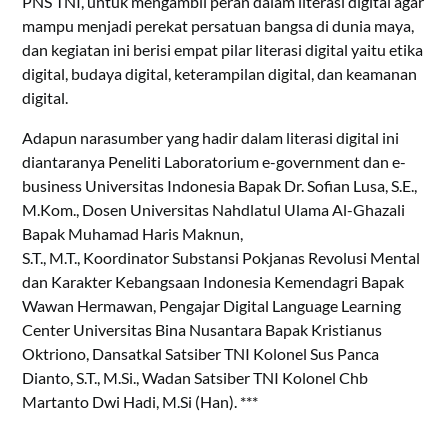
PNS TNI, untuk mengambil peran dalam literasi digital agar
mampu menjadi perekat persatuan bangsa di dunia maya,
dan kegiatan ini berisi empat pilar literasi digital yaitu etika
digital, budaya digital, keterampilan digital, dan keamanan
digital.
Adapun narasumber yang hadir dalam literasi digital ini
diantaranya Peneliti Laboratorium e-government dan e-
business Universitas Indonesia Bapak Dr. Sofian Lusa, S.E.,
M.Kom., Dosen Universitas Nahdlatul Ulama Al-Ghazali
Bapak Muhamad Haris Maknun,
S.T., M.T., Koordinator Substansi Pokjanas Revolusi Mental
dan Karakter Kebangsaan Indonesia Kemendagri Bapak
Wawan Hermawan, Pengajar Digital Language Learning
Center Universitas Bina Nusantara Bapak Kristianus
Oktriono, Dansatkal Satsiber TNI Kolonel Sus Panca
Dianto, S.T., M.Si., Wadan Satsiber TNI Kolonel Chb
Martanto Dwi Hadi, M.Si (Han). ***