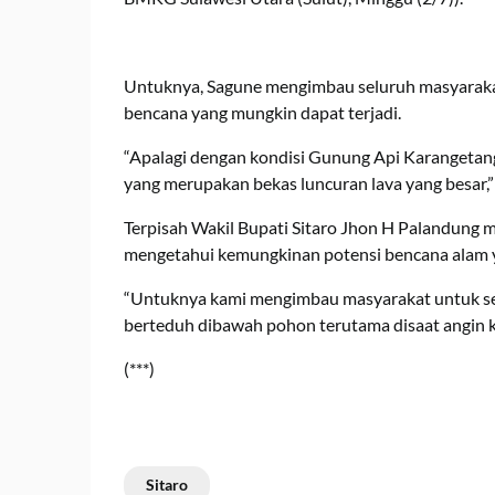
Untuknya, Sagune mengimbau seluruh masyarakat 
bencana yang mungkin dapat terjadi.
“Apalagi dengan kondisi Gunung Api Karangetang
yang merupakan bekas luncuran lava yang besar,”
Terpisah Wakil Bupati Sitaro Jhon H Palandung
mengetahui kemungkinan potensi bencana alam ya
“Untuknya kami mengimbau masyarakat untuk sel
berteduh dibawah pohon terutama disaat angin k
(***)
Sitaro