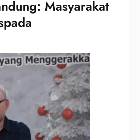
andung: Masyarakat
aspada