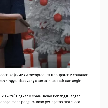
 Geofisika (BMKG) memprediksi Kabupaten Kepulauan
an hingga lebat yang disertai kilat petir dan angin
19:20 wita,” ungkap Kepala Badan Penanggulangan
 sebagaimana pengumuman peringatan dini cuaca