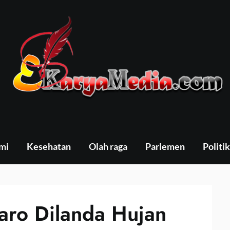
mi
Kesehatan
Olah raga
Parlemen
Politik
aro Dilanda Hujan