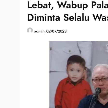
Lebat, Wabup Pal
Diminta Selalu W
admin,
02/07/2023