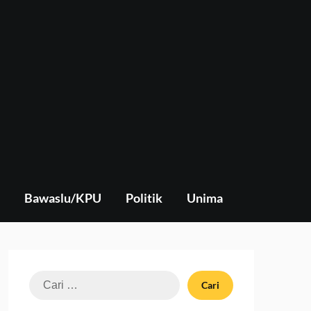
Bawaslu/KPU
Politik
Unima
Cari
untuk: