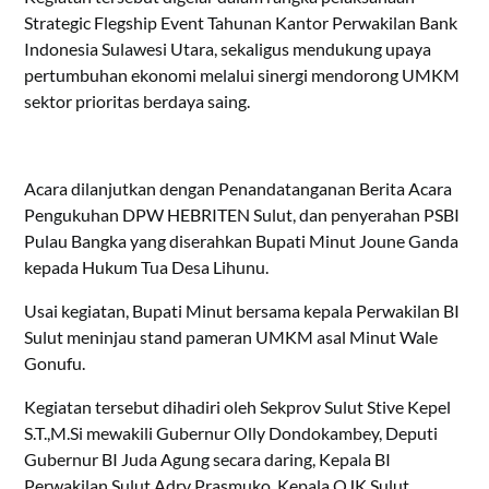
Strategic Flegship Event Tahunan Kantor Perwakilan Bank
Indonesia Sulawesi Utara, sekaligus mendukung upaya
pertumbuhan ekonomi melalui sinergi mendorong UMKM
sektor prioritas berdaya saing.
Acara dilanjutkan dengan Penandatanganan Berita Acara
Pengukuhan DPW HEBRITEN Sulut, dan penyerahan PSBI
Pulau Bangka yang diserahkan Bupati Minut Joune Ganda
kepada Hukum Tua Desa Lihunu.
Usai kegiatan, Bupati Minut bersama kepala Perwakilan BI
Sulut meninjau stand pameran UMKM asal Minut Wale
Gonufu.
Kegiatan tersebut dihadiri oleh Sekprov Sulut Stive Kepel
S.T.,M.Si mewakili Gubernur Olly Dondokambey, Deputi
Gubernur BI Juda Agung secara daring, Kepala BI
Perwakilan Sulut Adry Prasmuko, Kepala OJK Sulut,