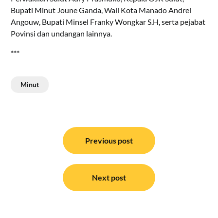
Bupati Minut Joune Ganda, Wali Kota Manado Andrei
Angouw, Bupati Minsel Franky Wongkar S.H, serta pejabat
Povinsi dan undangan lainnya.
***
Minut
Navigasi
pos
Previous post
Next post