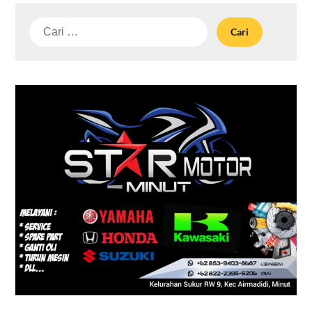
Cari
untuk: