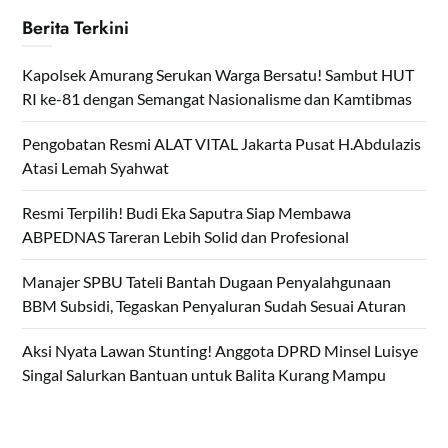
Berita Terkini
Kapolsek Amurang Serukan Warga Bersatu! Sambut HUT
RI ke-81 dengan Semangat Nasionalisme dan Kamtibmas
Pengobatan Resmi ALAT VITAL Jakarta Pusat H.Abdulazis
Atasi Lemah Syahwat
Resmi Terpilih! Budi Eka Saputra Siap Membawa
ABPEDNAS Tareran Lebih Solid dan Profesional
Manajer SPBU Tateli Bantah Dugaan Penyalahgunaan
BBM Subsidi, Tegaskan Penyaluran Sudah Sesuai Aturan
Aksi Nyata Lawan Stunting! Anggota DPRD Minsel Luisye
Singal Salurkan Bantuan untuk Balita Kurang Mampu