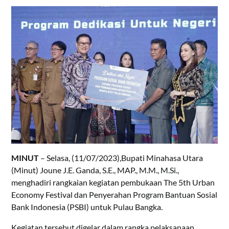
MINUT
– Selasa, (11/07/2023),Bupati Minahasa Utara
(Minut) Joune J.E. Ganda, S.E., MAP., M.M., M.Si.,
menghadiri rangkaian kegiatan pembukaan The 5th Urban
Economy Festival dan Penyerahan Program Bantuan Sosial
Bank Indonesia (PSBI) untuk Pulau Bangka.
Kegiatan tersebut digelar dalam rangka pelaksanaan