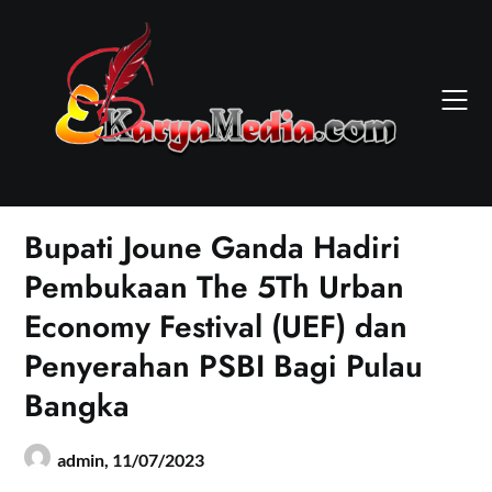
Skip
to
content
Bupati Joune Ganda Hadiri
Pembukaan The 5Th Urban
Economy Festival (UEF) dan
Penyerahan PSBI Bagi Pulau
Bangka
admin,
11/07/2023