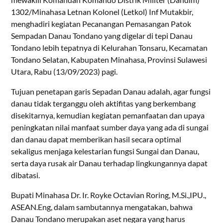
1302/Minahasa Letnan Kolonel (Letkol) Inf Mutakbir,
menghadiri kegiatan Pecanangan Pemasangan Patok
Sempadan Danau Tondano yang digelar di tepi Danau
Tondano lebih tepatnya di Kelurahan Tonsaru, Kecamatan
Tondano Selatan, Kabupaten Minahasa, Provinsi Sulawesi
Utara, Rabu (13/09/2023) pagi.
Tujuan penetapan garis Sepadan Danau adalah, agar fungsi
danau tidak terganggu oleh aktifitas yang berkembang
disekitarnya, kemudian kegiatan pemanfaatan dan upaya
peningkatan nilai manfaat sumber daya yang ada di sungai
dan danau dapat memberikan hasil secara optimal
sekaligus menjaga kelestarian fungsi Sungai dan Danau,
serta daya rusak air Danau terhadap lingkungannya dapat
dibatasi.
Bupati Minahasa Dr. Ir. Royke Octavian Roring, M.Si.,IPU.,
ASEAN.Eng, dalam sambutannya mengatakan, bahwa
Danau Tondano merupakan aset negara yang harus