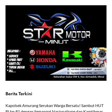
Berita Terkini
Kapolsek Amurang Serukan Warga Bersatu! Sambut HUT
RI ke-81 dengan Semangat Nasionalisme dan Kamtibmas