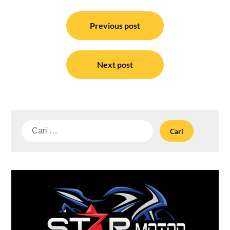
Navigasi
pos
Previous post
Next post
Cari
untuk: