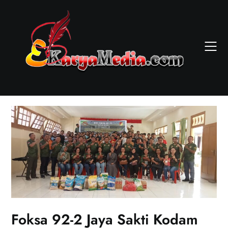
Skip
to
content
Foksa 92-2 Jaya Sakti Kodam