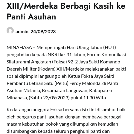
XIII/Merdeka Berbagi Kasih ke
Panti Asuhan
admin,
24/09/2023
MINAHASA – Memperingati Hari Ulang Tahun (HUT)
pengabdian kepada NKRI ke-31 Tahun, Forum Komunikasi
Silaturahmi Angkatan (Foksa) 92-2 Jaya Sakti Komando
Daerah Militer (Kodam) XIII/Merdeka melaksanakan bakti
sosial dipimpin langsung oleh Ketua Foksa Jaya Sakti
Pembantu Letnan Satu (Peltu) Ferdy Malonda, di Panti
Asuhan Melania, Kecamatan Langowan, Kabupaten
Minahasa, (Sabtu 23/09/2023) pukul 11.30 Wita.
Kedatangan anggota Foksa bersama istri ini disambut baik
oleh pengurus panti asuhan, dengan membawa berbagai
macam kebutuhan pokok yang dikumpulkan kemudian
disumbangkan kepada seluruh penghuni panti dan