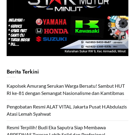
Berita Terkini
Kapolsek Amurang Serukan Warga Bersatu! Sambut HUT
RI ke-81 dengan Semangat Nasionalisme dan Kamtibmas
Pengobatan Resmi ALAT VITAL Jakarta Pusat H.Abdulazis
Atasi Lemah Syahwat
Resmi Terpilih! Budi Eka Saputra Siap Membawa
ABPEDNAS Tareran Lebih Solid dan Profesional