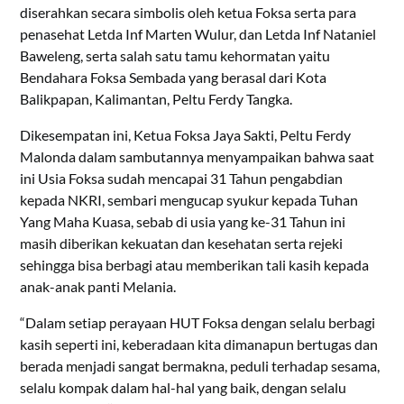
diserahkan secara simbolis oleh ketua Foksa serta para
penasehat Letda Inf Marten Wulur, dan Letda Inf Nataniel
Baweleng, serta salah satu tamu kehormatan yaitu
Bendahara Foksa Sembada yang berasal dari Kota
Balikpapan, Kalimantan, Peltu Ferdy Tangka.
Dikesempatan ini, Ketua Foksa Jaya Sakti, Peltu Ferdy
Malonda dalam sambutannya menyampaikan bahwa saat
ini Usia Foksa sudah mencapai 31 Tahun pengabdian
kepada NKRI, sembari mengucap syukur kepada Tuhan
Yang Maha Kuasa, sebab di usia yang ke-31 Tahun ini
masih diberikan kekuatan dan kesehatan serta rejeki
sehingga bisa berbagi atau memberikan tali kasih kepada
anak-anak panti Melania.
“Dalam setiap perayaan HUT Foksa dengan selalu berbagi
kasih seperti ini, keberadaan kita dimanapun bertugas dan
berada menjadi sangat bermakna, peduli terhadap sesama,
selalu kompak dalam hal-hal yang baik, dengan selalu