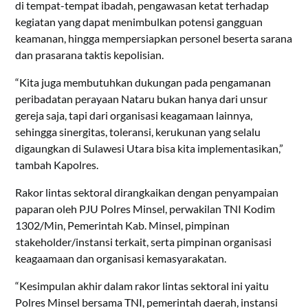
di tempat-tempat ibadah, pengawasan ketat terhadap
kegiatan yang dapat menimbulkan potensi gangguan
keamanan, hingga mempersiapkan personel beserta sarana
dan prasarana taktis kepolisian.
“Kita juga membutuhkan dukungan pada pengamanan
peribadatan perayaan Nataru bukan hanya dari unsur
gereja saja, tapi dari organisasi keagamaan lainnya,
sehingga sinergitas, toleransi, kerukunan yang selalu
digaungkan di Sulawesi Utara bisa kita implementasikan,”
tambah Kapolres.
Rakor lintas sektoral dirangkaikan dengan penyampaian
paparan oleh PJU Polres Minsel, perwakilan TNI Kodim
1302/Min, Pemerintah Kab. Minsel, pimpinan
stakeholder/instansi terkait, serta pimpinan organisasi
keagaamaan dan organisasi kemasyarakatan.
“Kesimpulan akhir dalam rakor lintas sektoral ini yaitu
Polres Minsel bersama TNI, pemerintah daerah, instansi