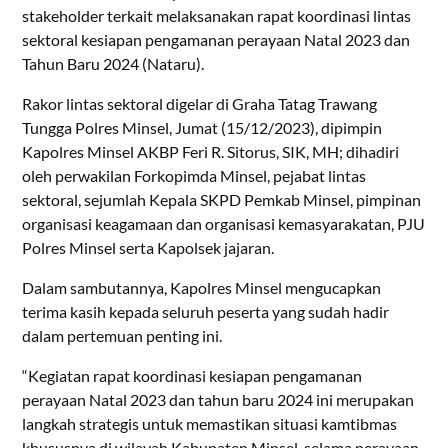
stakeholder terkait melaksanakan rapat koordinasi lintas
sektoral kesiapan pengamanan perayaan Natal 2023 dan
Tahun Baru 2024 (Nataru).
Rakor lintas sektoral digelar di Graha Tatag Trawang
Tungga Polres Minsel, Jumat (15/12/2023), dipimpin
Kapolres Minsel AKBP Feri R. Sitorus, SIK, MH; dihadiri
oleh perwakilan Forkopimda Minsel, pejabat lintas
sektoral, sejumlah Kepala SKPD Pemkab Minsel, pimpinan
organisasi keagamaan dan organisasi kemasyarakatan, PJU
Polres Minsel serta Kapolsek jajaran.
Dalam sambutannya, Kapolres Minsel mengucapkan
terima kasih kepada seluruh peserta yang sudah hadir
dalam pertemuan penting ini.
“Kegiatan rapat koordinasi kesiapan pengamanan
perayaan Natal 2023 dan tahun baru 2024 ini merupakan
langkah strategis untuk memastikan situasi kamtibmas
khususnya di wilayah Kabupaten Minsel, selama perayaan