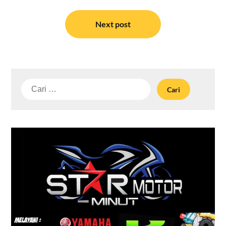
Next post
Cari
untuk: