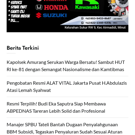
Berita Terkini
Kapolsek Amurang Serukan Warga Bersatu! Sambut HUT
RI ke-81 dengan Semangat Nasionalisme dan Kamtibmas
Pengobatan Resmi ALAT VITAL Jakarta Pusat H.Abdulazis
Atasi Lemah Syahwat
Resmi Terpilih! Budi Eka Saputra Siap Membawa
ABPEDNAS Tareran Lebih Solid dan Profesional
Manajer SPBU Tateli Bantah Dugaan Penyalahgunaan
BBM Subsidi, Tegaskan Penyaluran Sudah Sesuai Aturan