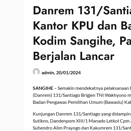
Danrem 131/Sant
Kantor KPU dan Ba
Kodim Sangihe, Pa
Berjalan Lancar
admin,
20/01/2024
SANGIHE
– Semakin mendekatnya pelaksanaan
(Danrem) 131/Santiago Brigjen TNI Wakhyono 
Badan Pengawas Pemilihan Umum (Bawaslu) Kab
Kunjungan Danrem 131/Santiago yang didamping
Sutikno, Dandenpom XIII/1 Manado Letkol Cpm A
Suhendro Alim Prayogo dan Kakumrem 131/Santi