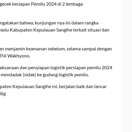
gecek kesiapan Pemilu 2024 di 2 lembaga
gatakan bahwa, kunjungan nya ini dalam rangka
slu Kabupaten Kepulauan Sangihe terkait situasi dan
an menjamin keamanan sebelum, selama sampai dengan
n TNI Wakhyono.
aksanaan dan penyiapan logistik persiapan pemilu 2024
mendadak (sidak) ke gudang logistik pemilu.
en Kepulauan Sangihe ini, berjalan baik dan lancar
Stg.