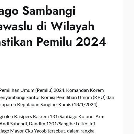
iago Sambangi
waslu di Wilayah
stikan Pemilu 2024
 Pemilihan Umum (Pemilu) 2024, Komandan Korem
menyambangi kantor Komisi Pemilihan Umum (KPU) dan
upaten Kepulauan Sangihe, Kamis (18/1/2024).
i oleh Kasipers Kasrem 131/Santiago Kolonel Arm
ndi Suhendi, Dandim 1301/Sangihe Letkol Inf
ago Mayor Cku Yacob tersebut, dalam rangka