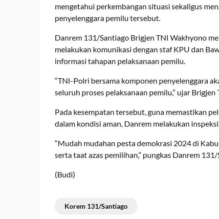
mengetahui perkembangan situasi sekaligus men
penyelenggara pemilu tersebut.
Danrem 131/Santiago Brigjen TNI Wakhyono men
melakukan komunikasi dengan staf KPU dan Bawa
informasi tahapan pelaksanaan pemilu.
“TNI-Polri bersama komponen penyelenggara ak
seluruh proses pelaksanaan pemilu,” ujar Brigje
Pada kesempatan tersebut, guna memastikan pel
dalam kondisi aman, Danrem melakukan inspeksi 
“Mudah mudahan pesta demokrasi 2024 di Kabupat
serta taat azas pemilihan,” pungkas Danrem 131/
(Budi)
Korem 131/Santiago