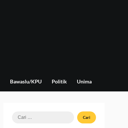
Bawaslu/KPU
Politik
Unima
Cari
untuk: