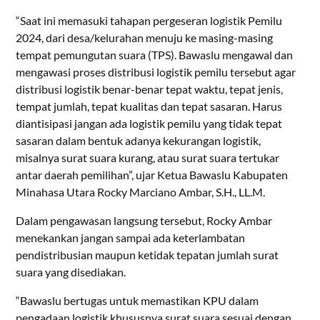
“Saat ini memasuki tahapan pergeseran logistik Pemilu
2024, dari desa/kelurahan menuju ke masing-masing
tempat pemungutan suara (TPS). Bawaslu mengawal dan
mengawasi proses distribusi logistik pemilu tersebut agar
distribusi logistik benar-benar tepat waktu, tepat jenis,
tempat jumlah, tepat kualitas dan tepat sasaran. Harus
diantisipasi jangan ada logistik pemilu yang tidak tepat
sasaran dalam bentuk adanya kekurangan logistik,
misalnya surat suara kurang, atau surat suara tertukar
antar daerah pemilihan”, ujar Ketua Bawaslu Kabupaten
Minahasa Utara Rocky Marciano Ambar, S.H., LL.M.
Dalam pengawasan langsung tersebut, Rocky Ambar
menekankan jangan sampai ada keterlambatan
pendistribusian maupun ketidak tepatan jumlah surat
suara yang disediakan.
“Bawaslu bertugas untuk memastikan KPU dalam
pengadaan logistik khususnya surat suara sesuai dengan