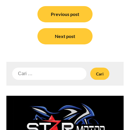
Navigasi
pos
Previous post
Next post
Cari
untuk: