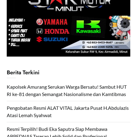
Berita Terkini
Kapolsek Amurang Serukan Warga Bersatu! Sambut HUT
RI ke-81 dengan Semangat Nasionalisme dan Kamtibmas
Pengobatan Resmi ALAT VITAL Jakarta Pusat H.Abdulazis
Atasi Lemah Syahwat
Resmi Terpilih! Budi Eka Saputra Siap Membawa
ABPEDNAS Tareran Lebih Solid dan Profesional