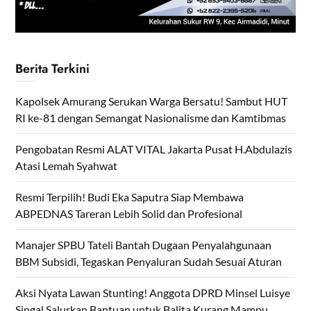
Berita Terkini
Kapolsek Amurang Serukan Warga Bersatu! Sambut HUT
RI ke-81 dengan Semangat Nasionalisme dan Kamtibmas
Pengobatan Resmi ALAT VITAL Jakarta Pusat H.Abdulazis
Atasi Lemah Syahwat
Resmi Terpilih! Budi Eka Saputra Siap Membawa
ABPEDNAS Tareran Lebih Solid dan Profesional
Manajer SPBU Tateli Bantah Dugaan Penyalahgunaan
BBM Subsidi, Tegaskan Penyaluran Sudah Sesuai Aturan
Aksi Nyata Lawan Stunting! Anggota DPRD Minsel Luisye
Singal Salurkan Bantuan untuk Balita Kurang Mampu