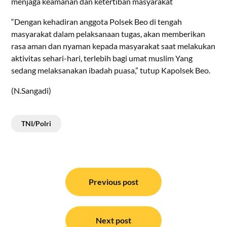
menjaga keamanan dan ketertiban masyarakat
“Dengan kehadiran anggota Polsek Beo di tengah
masyarakat dalam pelaksanaan tugas, akan memberikan
rasa aman dan nyaman kepada masyarakat saat melakukan
aktivitas sehari-hari, terlebih bagi umat muslim Yang
sedang melaksanakan ibadah puasa,” tutup Kapolsek Beo.
(N.Sangadi)
TNI/Polri
Navigasi
pos
Previous post
Next post