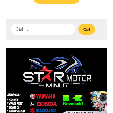
Cari
untuk: