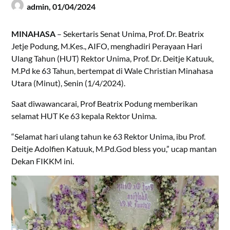
admin,
01/04/2024
MINAHASA
– Sekertaris Senat Unima, Prof. Dr. Beatrix
Jetje Podung, M.Kes., AIFO, menghadiri Perayaan Hari
Ulang Tahun (HUT) Rektor Unima, Prof. Dr. Deitje Katuuk,
M.Pd ke 63 Tahun, bertempat di Wale Christian Minahasa
Utara (Minut), Senin (1/4/2024).
Saat diwawancarai, Prof Beatrix Podung memberikan
selamat HUT Ke 63 kepala Rektor Unima.
“Selamat hari ulang tahun ke 63 ‪Rektor Unima, ibu Prof.
Deitje Adolfien Katuuk, M.Pd‬.God bless you,” ucap mantan
Dekan FIKKM ini.