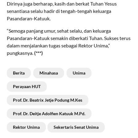
Dirinya juga berharap, kasih dan berkat Tuhan Yesus
senantiasa selalu hadir di tengah-tengah keluarga
Pasandaran-Katuuk.
“Semoga panjang umur, sehat selalu, dan keluarga
Pasandaran-Katuuk semakin diberkati Tuhan. Sukses terus
dalam menjalankan tugas sebagai Rektor Unima,”
pungkasnya.
(***)
Berita
Minahasa
Unima
Perayaan HUT
Prof. Dr. Beatrix Jetje Podung M.Kes
Prof. Dr. Deitje Adolfien Katuuk M.Pd.
Rektor Unima
Sekertaris Senat Unima