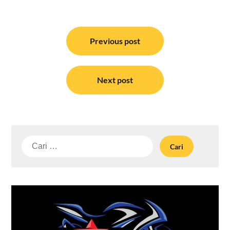
Navigasi
pos
Previous post
Next post
Cari
untuk: