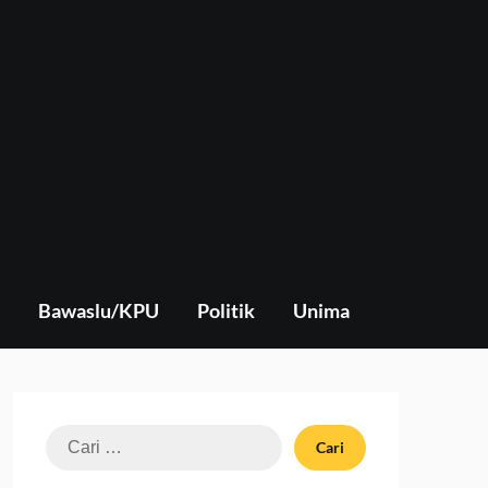
Bawaslu/KPU
Politik
Unima
Cari
untuk: