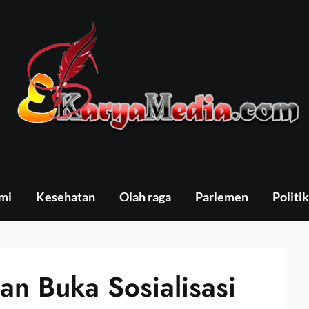
mi
Kesehatan
Olah raga
Parlemen
Politik
gan Buka Sosialisasi