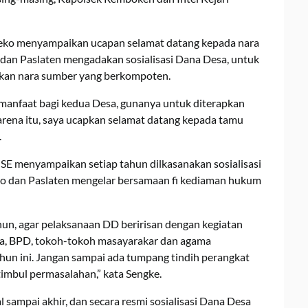
leko menyampaikan ucapan selamat datang kepada nara
 dan Paslaten mengadakan sosialisasi Dana Desa, untuk
rkan nara sumber yang berkompoten.
ermanfaat bagi kedua Desa, gunanya untuk diterapkan
rena itu, saya ucapkan selamat datang kepada tamu
.
SE menyampaikan setiap tahun dilkasanakan sosialisasi
leko dan Paslaten mengelar bersamaan fi kediaman hukum
ahun, agar pelaksanaan DD beririsan dengan kegiatan
esa, BPD, tokoh-tokoh masayarakar dan agama
un ini. Jangan sampai ada tumpang tindih perangkat
timbul permasalahan,” kata Sengke.
al sampai akhir, dan secara resmi sosialisasi Dana Desa