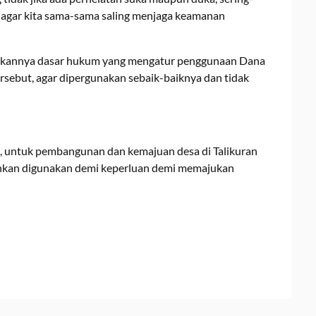
a agar kita sama-sama saling menjaga keamanan
atakannya dasar hukum yang mengatur penggunaan Dana
sebut, agar dipergunakan sebaik-baiknya dan tidak
, untuk pembangunan dan kemajuan desa di Talikuran
inkan digunakan demi keperluan demi memajukan