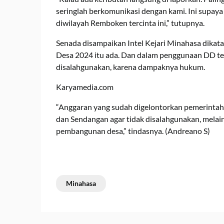
seringlah berkomunikasi dengan kami. Ini supay
diwilayah Remboken tercinta ini,” tutupnya.
Senada disampaikan Intel Kejari Minahasa dik
Desa 2024 itu ada. Dan dalam penggunaan DD ter
disalahgunakan, karena dampaknya hukum.
Karyamedia.com
“Anggaran yang sudah digelontorkan pemerintah
dan Sendangan agar tidak disalahgunakan, mela
pembangunan desa,” tindasnya. (Andreano S)
Minahasa