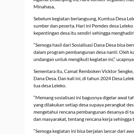
Minahasa,
Sebelum kegiatan berlangsung, Kumtua Desa Le
sumber dan peserta. Hari ini Pemdes desa Leleko
kepentingan desa itu sendiri sehingga menghadi
“Semoga hasil dari Sosialisasi Dana Desa bisa b
dalam program pembangunan desa nanti. Oleh ka
undangan untuk mengikuti kegiatan ini,” ucapnya
Sementara itu, Camat Remboken Vicktor Sengke, 
Dana Desa. Dan kali ini, di tahun 2024 Desa Le
tua desa Leleko.
“Memang sosialisasi ini bagusnya digelar awal t
yang dilakukan setiap desa supaya perangkat d
mengetahui rencana pembangunan desanya di tah
dan masyarakat, tentang rencana kerja sehingga 
“Semoga kegiatan ini bisa berjalan lancar dari aw