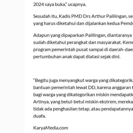
2024 saya buka,” ucapnya.
Sesudah itu, Kadis PMD Drs Arthur Palilingan, 
yang harus diketahui dan dijalankan kedua Pemde
Adapun yang dipaparkan Palilingan, diantaranya
sudah diketahui perangkat dan masyarakat. Kemu
program pemerintah pusat sampai di daerah-daer
pertumbuhan anak dapat diatasi sejak dini.
“Begitu juga menyangkut warga yang dikategorik
bantuan pemerintah lewat DD, karena anggaran 
bagi warga yang dikategorikan miskin mendapatka
Artinya, yang betul-betul miskin ekstrem, mere
tidak ada penghasilan tetap, atau pendapatannya 
duafa.
KaryaMedia.com