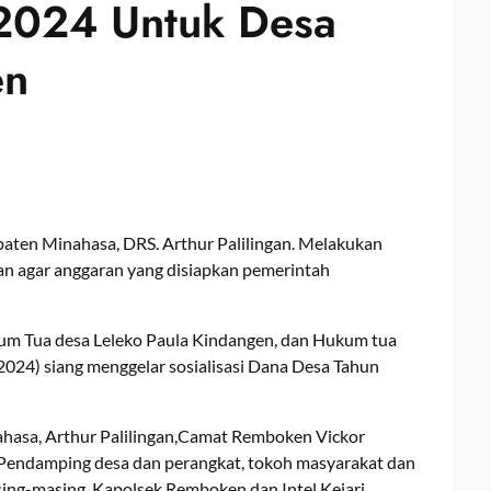
2024 Untuk Desa
en
ten Minahasa, DRS. Arthur Palilingan. Melakukan
juan agar anggaran yang disiapkan pemerintah
m Tua desa Leleko Paula Kindangen, dan Hukum tua
2024) siang menggelar sosialisasi Dana Desa Tahun
hasa, Arthur Palilingan,Camat Remboken Vickor
, Pendamping desa dan perangkat, tokoh masyarakat dan
sing-masing, Kapolsek Remboken dan Intel Kejari