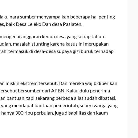
selaku nara sumber menyampaikan beberapa hal penting
s, baik Desa Leleko Dan desa Paslaten.
 mengenai anggaran kedua desa yang setiap tahun
dian, masalah stunting karena kasus ini merupakan
ah, termasuk di desa-desa supaya gizi buruk terhadap
an miskin ekstrem tersebut. Dan mereka wajib diberikan
tersebut bersumber dari APBN. Kalau dulu penerima
n bantuan, tapi sekarang berbeda alias sudah dibatasi.
ka yang mendapat bantuan pemerintah, seperi warga yang
hanya 300 ribu perbulan, juga disabilitas dan kaum