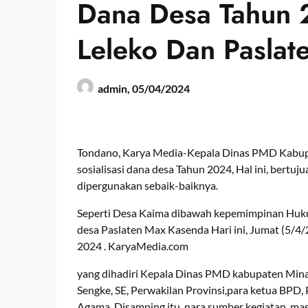
Dana Desa Tahun 
Leleko Dan Paslat
admin,
05/04/2024
Tondano, Karya Media-Kepala Dinas PMD Kabupa
sosialisasi dana desa Tahun 2024, Hal ini, bertu
dipergunakan sebaik-baiknya.
Seperti Desa Kaima dibawah kepemimpinan Huku
desa Paslaten Max Kasenda Hari ini, Jumat (5/4/
2024 . KaryaMedia.com
yang dihadiri Kepala Dinas PMD kabupaten Mina
Sengke, SE, Perwakilan Provinsi,para ketua BPD
Agama. Disamping itu, nara sumber kegiatan, ma