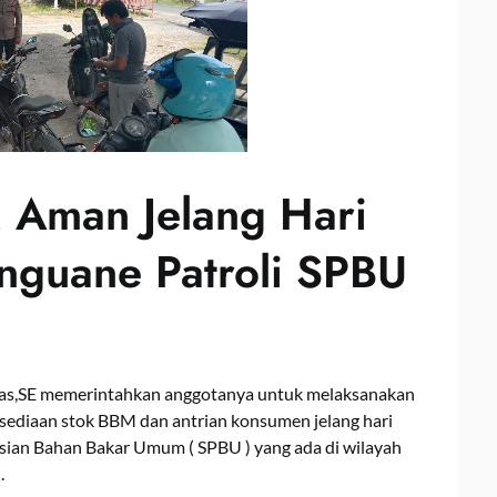
 Aman Jelang Hari
nguane Patroli SPBU
ias,SE memerintahkan anggotanya untuk melaksanakan
ediaan stok BBM dan antrian konsumen jelang hari
gisian Bahan Bakar Umum ( SPBU ) yang ada di wilayah
.