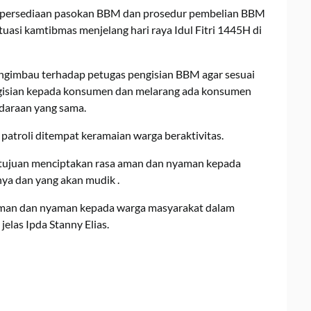
an persediaan pasokan BBM dan prosedur pembelian BBM
si kamtibmas menjelang hari raya Idul Fitri 1445H di
engimbau terhadap petugas pengisian BBM agar sesuai
ngisian kepada konsumen dan melarang ada konsumen
daraan yang sama.
patroli ditempat keramaian warga beraktivitas.
ertujuan menciptakan rasa aman dan nyaman kepada
ya dan yang akan mudik .
 aman dan nyaman kepada warga masyarakat dalam
elas Ipda Stanny Elias.