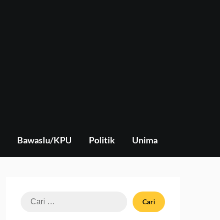
Bawaslu/KPU
Politik
Unima
Cari
untuk: