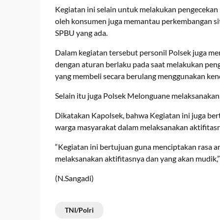
Kegiatan ini selain untuk melakukan pengecek
oleh konsumen juga memantau perkembangan situa
SPBU yang ada.
Dalam kegiatan tersebut personil Polsek juga m
dengan aturan berlaku pada saat melakukan pe
yang membeli secara berulang menggunakan ken
Selain itu juga Polsek Melonguane melaksanakan 
Dikatakan Kapolsek, bahwa Kegiatan ini juga b
warga masyarakat dalam melaksanakan aktifitasn
“Kegiatan ini bertujuan guna menciptakan rasa
melaksanakan aktifitasnya dan yang akan mudik,” j
(N.Sangadi)
TNI/Polri