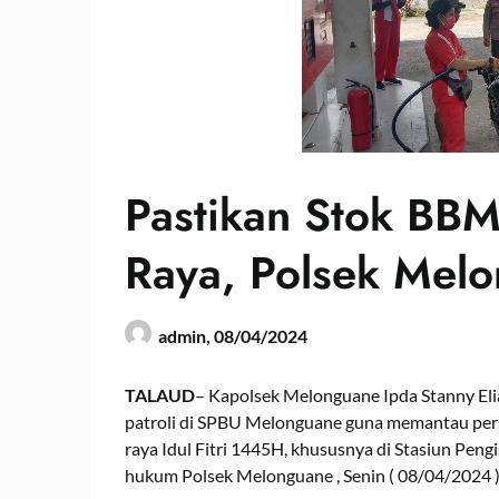
Pastikan Stok BBM
Raya, Polsek Melo
admin,
08/04/2024
TALAUD
– Kapolsek Melonguane Ipda Stanny El
patroli di SPBU Melonguane guna memantau pers
raya Idul Fitri 1445H, khususnya di Stasiun Pen
hukum Polsek Melonguane , Senin ( 08/04/2024 )