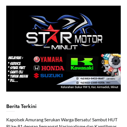
Berita Terkini
Kapolsek Amurang Serukan Warga Bersatu! Sambut HUT
RI ke-81 dengan Semangat Nasionalisme dan Kamtibmas