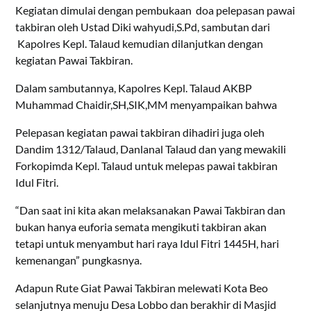
Kegiatan dimulai dengan pembukaan doa pelepasan pawai
takbiran oleh Ustad Diki wahyudi,S.Pd, sambutan dari
Kapolres Kepl. Talaud kemudian dilanjutkan dengan
kegiatan Pawai Takbiran.
Dalam sambutannya, Kapolres Kepl. Talaud AKBP
Muhammad Chaidir,SH,SIK,MM menyampaikan bahwa
Pelepasan kegiatan pawai takbiran dihadiri juga oleh
Dandim 1312/Talaud, Danlanal Talaud dan yang mewakili
Forkopimda Kepl. Talaud untuk melepas pawai takbiran
Idul Fitri.
“Dan saat ini kita akan melaksanakan Pawai Takbiran dan
bukan hanya euforia semata mengikuti takbiran akan
tetapi untuk menyambut hari raya Idul Fitri 1445H, hari
kemenangan” pungkasnya.
Adapun Rute Giat Pawai Takbiran melewati Kota Beo
selanjutnya menuju Desa Lobbo dan berakhir di Masjid