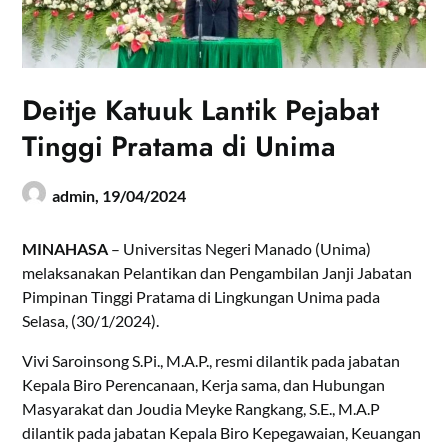
Deitje Katuuk Lantik Pejabat
Tinggi Pratama di Unima
admin,
19/04/2024
MINAHASA
– Universitas Negeri Manado (Unima)
melaksanakan Pelantikan dan Pengambilan Janji Jabatan
Pimpinan Tinggi Pratama di Lingkungan Unima pada
Selasa, (30/1/2024).
Vivi Saroinsong S.Pi., M.A.P., resmi dilantik pada jabatan
Kepala Biro Perencanaan, Kerja sama, dan Hubungan
Masyarakat dan Joudia Meyke Rangkang, S.E., M.A.P
dilantik pada jabatan Kepala Biro Kepegawaian, Keuangan