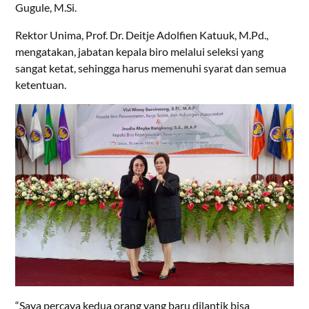
Gugule, M.Si.
Rektor Unima, Prof. Dr. Deitje Adolfien Katuuk, M.Pd.,
mengatakan, jabatan kepala biro melalui seleksi yang
sangat ketat, sehingga harus memenuhi syarat dan semua
ketentuan.
“Saya percaya kedua orang yang baru dilantik bisa