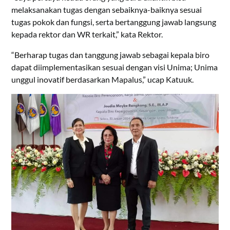
melaksanakan tugas dengan sebaiknya-baiknya sesuai
tugas pokok dan fungsi, serta bertanggung jawab langsung
kepada rektor dan WR terkait,” kata Rektor.
“Berharap tugas dan tanggung jawab sebagai kepala biro
dapat diimplementasikan sesuai dengan visi Unima; Unima
unggul inovatif berdasarkan Mapalus,” ucap Katuuk.