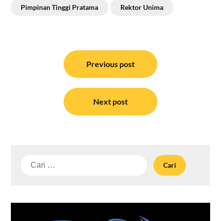
Pimpinan Tinggi Pratama
Rektor Unima
Navigasi
pos
Previous post
Next post
Cari
untuk: