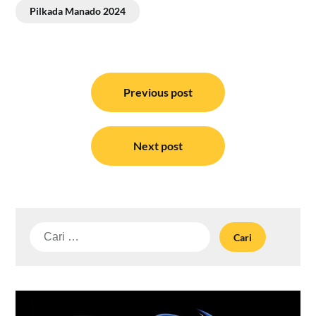
Pilkada Manado 2024
Navigasi
pos
Previous post
Next post
Cari
untuk: