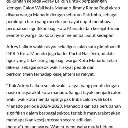
dukungan kepada Adrey Laikun untuk berpasangan
dengan Calon Wali kota Manado Jimmy Rimba Rogi akrab
disapa warga Manado dengan sebutan Pak Imba, sebagai
pemimpin baru yang mereka percayai dapat membawa
perubahan signifikan bagi kota Manado dan kesejahteraan
seantero warga ibu kota nyiur melambai Sulut kedepan.
Adrey Laikun wakil rakyat sekaligus salah satu pimpinan di
DPRD Kota Manado juga kader Partai NasDem, adalah
figur yang tidak asing lagi bagi warga Kota Manado, telah
dikenal sebagai sosok wakil rakyat peduli dan
berkomitmen terhadap kesejahteraan rakyat.
“ Pak Adrey Laikun sosok wakil rakyat yang peduli dengan
nasib masyarakat kota manado. Sangat layak menjadi calon
wakil wali kota mendampingi pak Imba calon wali kota
Manado periode 2024-2029. Manado akan ada perubahan
signifikan dalam berbagai sektor, terlebih masyarakat akan
mendapatkan kesejahteraan secara adil dan
merata”,ungkap warga Wanea, pengusaha muda bidang