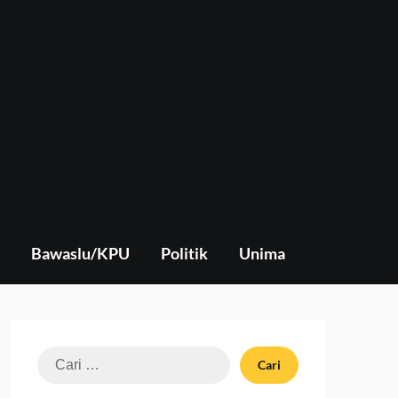
Bawaslu/KPU
Politik
Unima
Cari
untuk: