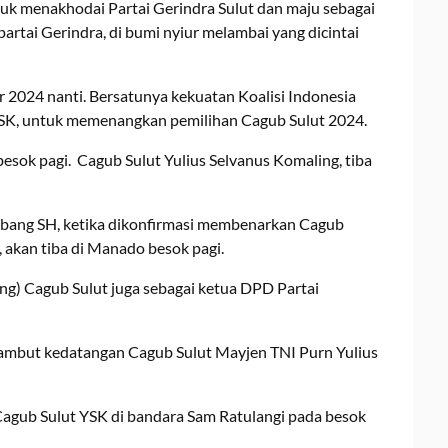
k menakhodai Partai Gerindra Sulut dan maju sebagai
rtai Gerindra, di bumi nyiur melambai yang dicintai
 2024 nanti. Bersatunya kekuatan Koalisi Indonesia
YSK, untuk memenangkan pemilihan Cagub Sulut 2024.
 besok pagi. Cagub Sulut Yulius Selvanus Komaling, tiba
abang SH, ketika dikonfirmasi membenarkan Cagub
 akan tiba di Manado besok pagi.
ing) Cagub Sulut juga sebagai ketua DPD Partai
ambut kedatangan Cagub Sulut Mayjen TNI Purn Yulius
gub Sulut YSK di bandara Sam Ratulangi pada besok