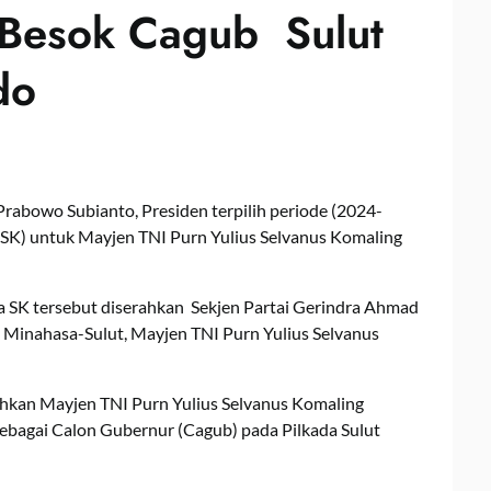
 Besok Cagub Sulut
do
abowo Subianto, Presiden terpilih periode (2024-
(SK) untuk Mayjen TNI Purn Yulius Selvanus Komaling
a SK tersebut diserahkan Sekjen Partai Gerindra Ahmad
h Minahasa-Sulut, Mayjen TNI Purn Yulius Selvanus
ahkan Mayjen TNI Purn Yulius Selvanus Komaling
ebagai Calon Gubernur (Cagub) pada Pilkada Sulut