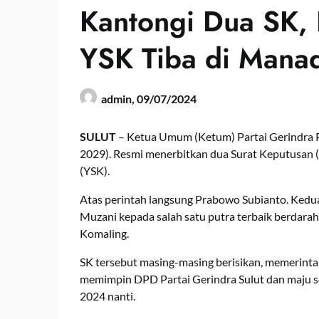
Kantongi Dua SK,
YSK Tiba di Mana
admin,
09/07/2024
SULUT
– Ketua Umum (Ketum) Partai Gerindra Pr
2029). Resmi menerbitkan dua Surat Keputusan 
(YSK).
Atas perintah langsung Prabowo Subianto. Kedu
Muzani kepada salah satu putra terbaik berdara
Komaling.
SK tersebut masing-masing berisikan, memerint
memimpin DPD Partai Gerindra Sulut dan maju s
2024 nanti.