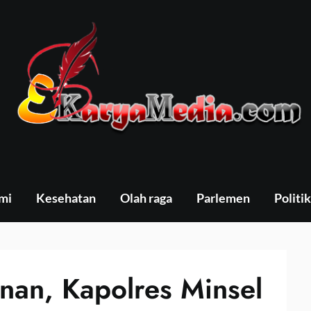
mi
Kesehatan
Olah raga
Parlemen
Politik
nan, Kapolres Minsel