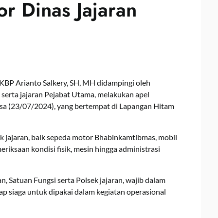
r Dinas Jajaran
KBP Arianto Salkery, SH, MH didampingi oleh
serta jajaran Pejabat Utama, melakukan apel
sa (23/07/2024), yang bertempat di Lapangan Hitam
k jajaran, baik sepeda motor Bhabinkamtibmas, mobil
eriksaan kondisi fisik, mesin hingga administrasi
, Satuan Fungsi serta Polsek jajaran, wajib dalam
iap siaga untuk dipakai dalam kegiatan operasional