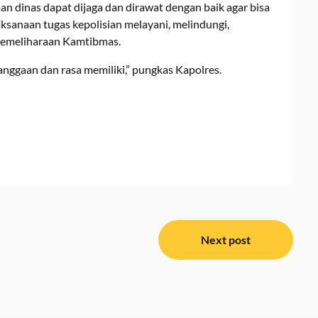
n dinas dapat dijaga dan dirawat dengan baik agar bisa
sanaan tugas kepolisian melayani, melindungi,
emeliharaan Kamtibmas.
banggaan dan rasa memiliki,” pungkas Kapolres.
Next post