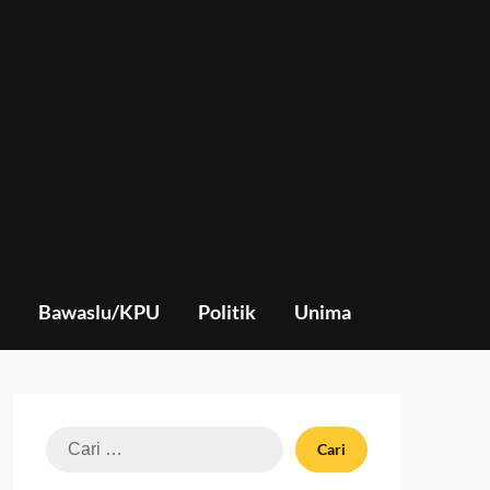
Bawaslu/KPU
Politik
Unima
Cari
untuk: