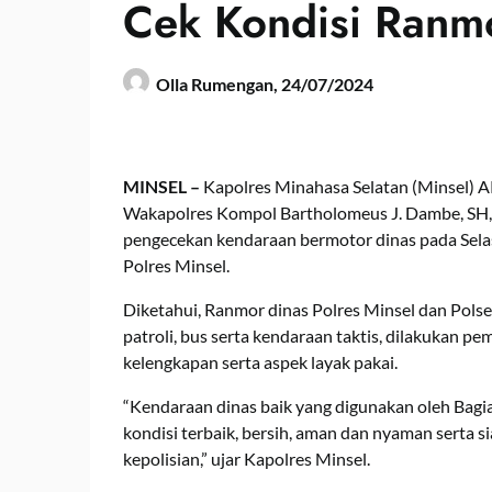
Cek Kondisi Ranmo
Olla Rumengan,
24/07/2024
MINSEL –
Kapolres Minahasa Selatan (Minsel) A
Wakapolres Kompol Bartholomeus J. Dambe, SH, 
pengecekan kendaraan bermotor dinas pada Sela
Polres Minsel.
Diketahui, Ranmor dinas Polres Minsel dan Polse
patroli, bus serta kendaraan taktis, dilakukan pem
kelengkapan serta aspek layak pakai.
“Kendaraan dinas baik yang digunakan oleh Bagian
kondisi terbaik, bersih, aman dan nyaman serta s
kepolisian,” ujar Kapolres Minsel.