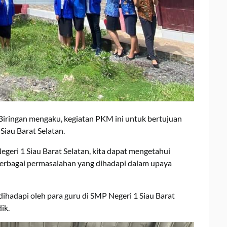
n Biringan mengaku, kegiatan PKM ini untuk bertujuan
Siau Barat Selatan.
eri 1 Siau Barat Selatan, kita dapat mengetahui
berbagai permasalahan yang dihadapi dalam upaya
ihadapi oleh para guru di SMP Negeri 1 Siau Barat
ik.