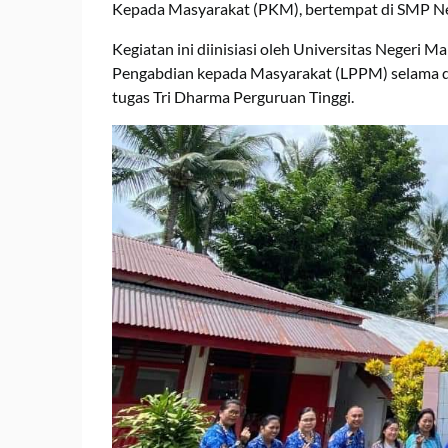
Kepada Masyarakat (PKM), bertempat di SMP Neger
Kegiatan ini diinisiasi oleh Universitas Negeri 
Pengabdian kepada Masyarakat (LPPM) selama du
tugas Tri Dharma Perguruan Tinggi.