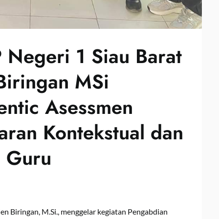
Negeri 1 Siau Barat
 Biringan MSi
ntic Asessmen
aran Kontekstual dan
a Guru
en Biringan, M.Si., menggelar kegiatan Pengabdian