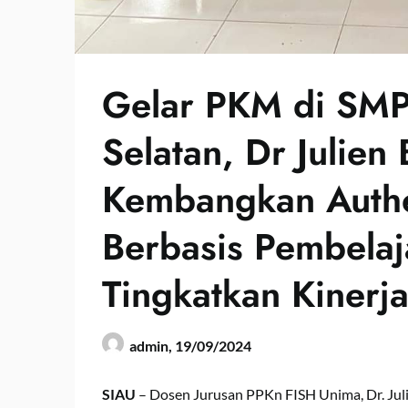
Gelar PKM di SMP 
Selatan, Dr Julien
Kembangkan Authe
Berbasis Pembelaj
Tingkatkan Kinerj
admin,
19/09/2024
SIAU
– Dosen Jurusan PPKn FISH Unima, Dr. Juli