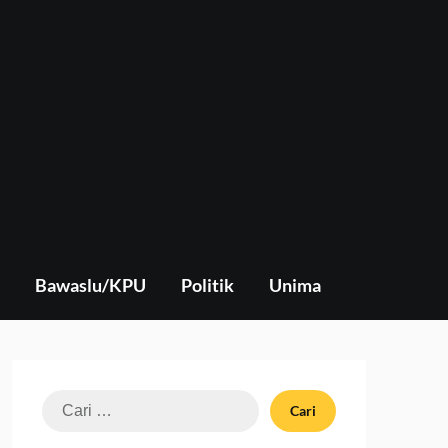
Bawaslu/KPU
Politik
Unima
Cari
untuk: