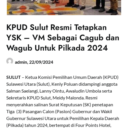
KPUD Sulut Resmi Tetapkan
YSK – VM Sebagai Cagub dan
Wagub Untuk Pilkada 2024
admin,
22/09/2024
SULUT
– Ketua Komisi Pemilihan Umum Daerah (KPUD)
Sulawesi Utara (Sulut), Kenly Poluan didampingi anggota
Salman Saelangi, Lanny Ointu, Awaludin Umbola serta
Sekretaris KPUD Sulut, Meidy Malonda. Resmi
menyerahkan salinan Surat Keputusan (SK) penetapan
Tiga (3) Pasangan Calon (Paslon) Gubernur dan Wakil
Gubernur Sulawesi Utara untuk Pemilihan Kepala Daerah
(Pilkada) tahun 2024, bertempat di Four Points Hotel,