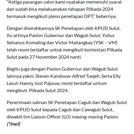
“Ketiga pasangan calon kami nyatakan memenuhi syarat
dan sudah bisa melaksanakan tahapan Pilkada 2024
termasuk mengikuti pleno penetapan DPT,” bebernya.
Dengan diserahkannya SK Penetapan oleh KPUD Sulut.
Itu artinya Paslon Gubernur dan Wagub Sulut, Yulius
Selvanus Komaling dan Victor Mailangkay (YSK – VM)
telah resmi terdaftar untuk mengikuti kontestasi Pilkada
Sulut pada 27 November 2024 nanti.
Begitu juga dengan Paslon Gubernur dan Wagub Sulut
lainnya yakni, Steven Kandouw-Alfred Tuejeh, Serta Elly
Lasut-Hanny Jost Pajouw, resmi terdaftar untum
mengikuti Pilkada Sulut 2024.
Penerimaan salinan SK Penetapan Cagub dan Wagub Sulut
oleh KPUD Sulut kepada Cagub dan Cawagub Sulut,
diwakili tim Liaison Officer (LO) masing-masing Paslon.
(*/mel)