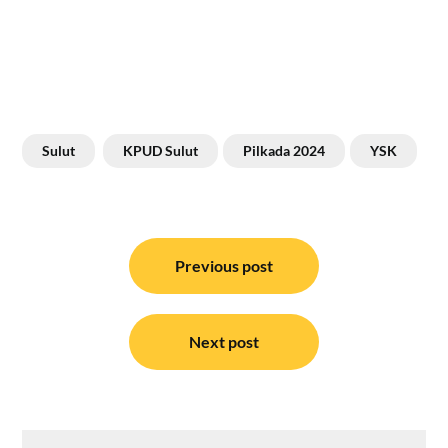
Sulut
KPUD Sulut
Pilkada 2024
YSK
Navigasi
pos
Previous post
Next post