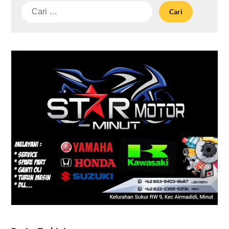
Cari
untuk: