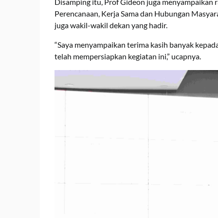
Disamping itu, Prof Gideon juga menyampaikan ra
Perencanaan, Kerja Sama dan Hubungan Masyara
juga wakil-wakil dekan yang hadir.
“Saya menyampaikan terima kasih banyak kepada K
telah mempersiapkan kegiatan ini,” ucapnya.