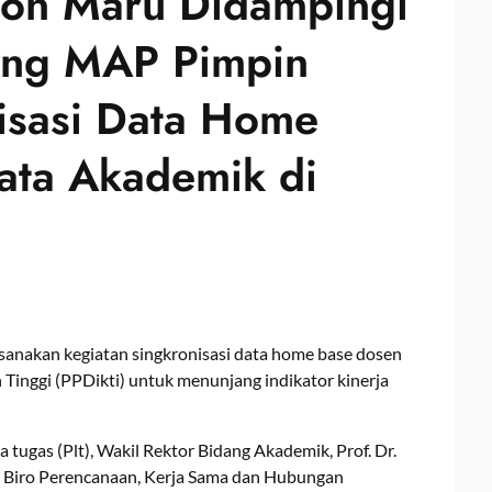
eon Maru Didampingi
song MAP Pimpin
isasi Data Home
ata Akademik di
anakan kegiatan singkronisasi data home base dosen
Tinggi (PPDikti) untuk menunjang indikator kinerja
a tugas (Plt), Wakil Rektor Bidang Akademik, Prof. Dr.
 Biro Perencanaan, Kerja Sama dan Hubungan