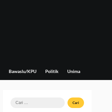
Bawaslu/KPU
Politik
Unima
Cari
untuk: