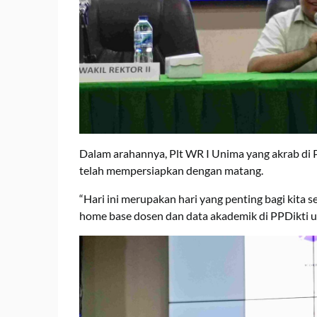
Dalam arahannya, Plt WR I Unima yang akrab di P
telah mempersiapkan dengan matang.
“Hari ini merupakan hari yang penting bagi kita
home base dosen dan data akademik di PPDikti 