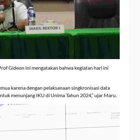
rof Gideon ini mengatakan bahwa kegiatan hari ini
 semua karena dengan pelaksanaan singkronisasi data
untuk menunjang IKU di Unima Tahun 2024,” ujar Maru.