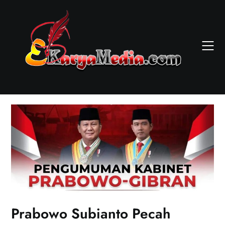
Skip
to
content
Prabowo Subianto Pecah