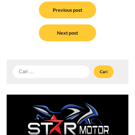
Navigasi
pos
Previous post
Next post
Cari
untuk: