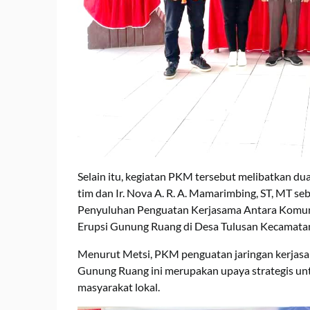
Selain itu, kegiatan PKM tersebut melibatkan du
tim dan Ir. Nova A. R. A. Mamarimbing, ST, MT 
Penyuluhan Penguatan Kerjasama Antara Komu
Erupsi Gunung Ruang di Desa Tulusan Kecamata
Menurut Metsi, PKM penguatan jaringan kerjas
Gunung Ruang ini merupakan upaya strategis un
masyarakat lokal.