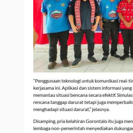
“Penggunaan teknologi untuk komunikasi real-t
kerjasama ini. Aplikasi dan sistem informasi ya
memantau situasi bencana secara efektif. Simulas
rencana tanggap darurat tetapi juga memperbaiki
menghadapi situasi darurat,” jelasnya.
Disamping, pria kelahiran Gorontalo itu juga m
lembaga non-pemerintah menyediakan dukungan