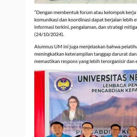
“Dengan membentuk forum atau kelompok kerja y
komunikasi dan koordinasi dapat berjalan lebih e
informasi terkini, pengalaman, dan strategi mitig
(24/10/2024).
Alumnus UM ini juga menjelaskan bahwa pelatih
meningkatkan keterampilan tanggap darurat dan 
memastikan respons yang lebih terorganisir dan ef