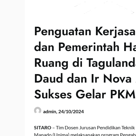
Penguatan Kerjas
dan Pemerintah H
Ruang di Taguland
Daud dan Ir Nova
Sukses Gelar PKM 
admin,
24/10/2024
SITARO
– Tim Dosen Jurusan Pendidikan Teknik 
Manado (Unima) melaksanakan program Pengab