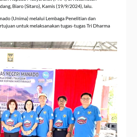
ng, Biaro (Sitaro), Kamis (19/9/2024), lalu.
Manado (Unima) melalui Lembaga Penelitian dan
rtujuan untuk melaksanakan tugas-tugas Tri Dharma