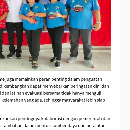
ime juga memainkan peran penting dalam penguatan
ng dikembangkan dapat menyebarkan peringatan dini dan
i dan latihan evakuasi bersama tidak hanya menguji
 kelemahan yang ada, sehingga masyarakat lebih siap
enekankan pentingnya kolaborasi dengan pemerintah dan
 tambahan dalam bentuk sumber daya dan peralatan