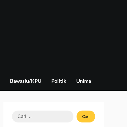
Bawaslu/KPU
Politik
Unima
Cari
untuk: