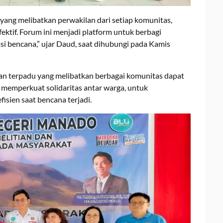
ang melibatkan perwakilan dari setiap komunitas,
fektif. Forum ini menjadi platform untuk berbagi
asi bencana,” ujar Daud, saat dihubungi pada Kamis
an terpadu yang melibatkan berbagai komunitas dapat
memperkuat solidaritas antar warga, untuk
isien saat bencana terjadi.