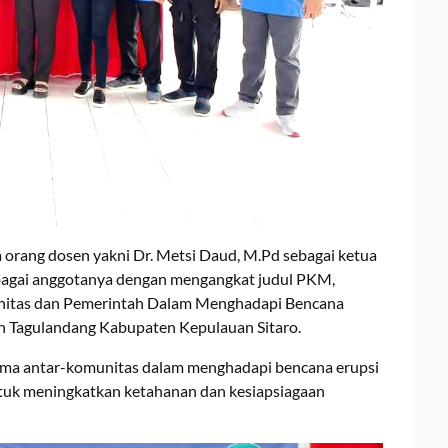
a orang dosen yakni Dr. Metsi Daud, M.Pd sebagai ketua
sebagai anggotanya dengan mengangkat judul PKM,
nitas dan Pemerintah Dalam Menghadapi Bencana
n Tagulandang Kabupaten Kepulauan Sitaro.
ama antar-komunitas dalam menghadapi bencana erupsi
tuk meningkatkan ketahanan dan kesiapsiagaan