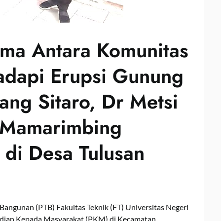
ama Antara Komunitas
adapi Erupsi Gunung
ang Sitaro, Dr Metsi
 Mamarimbing
di Desa Tulusan
Bangunan (PTB) Fakultas Teknik (FT) Universitas Negeri
dian Kepada Masyarakat (PKM) di Kecamatan