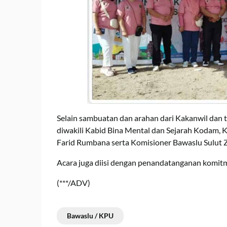
Selain sambuatan dan arahan dari Kakanwil da
diwakili Kabid Bina Mental dan Sejarah Kodam, K
Farid Rumbana serta Komisioner Bawaslu Sulut Zu
Acara juga diisi dengan penandatanganan komitm
(***/ADV)
Bawaslu / KPU