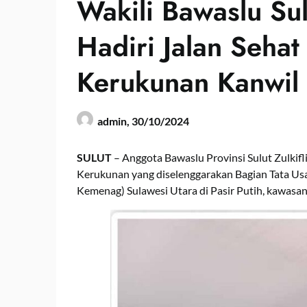
Wakili Bawaslu Sul
Hadiri Jalan Seha
Kerukunan Kanwil
admin,
30/10/2024
SULUT
– Anggota Bawaslu Provinsi Sulut Zulkifl
Kerukunan yang diselenggarakan Bagian Tata U
Kemenag) Sulawesi Utara di Pasir Putih, kawasa