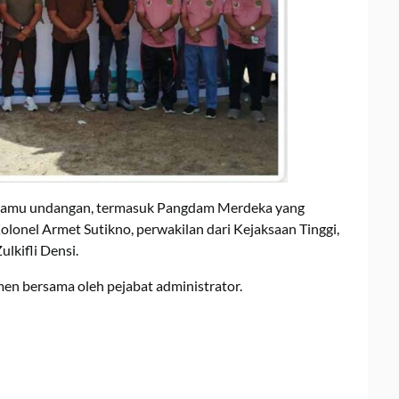
n tamu undangan, termasuk Pangdam Merdeka yang
olonel Armet Sutikno, perwakilan dari Kejaksaan Tinggi,
lkifli Densi.
en bersama oleh pejabat administrator.