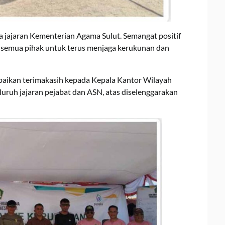
ma jajaran Kementerian Agama Sulut. Semangat positif
en semua pihak untuk terus menjaga kerukunan dan
mpaikan terimakasih kepada Kepala Kantor Wilayah
luruh jajaran pejabat dan ASN, atas diselenggarakan