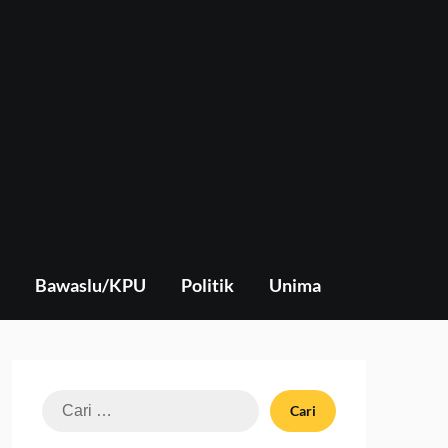
Bawaslu/KPU
Politik
Unima
Cari
untuk: