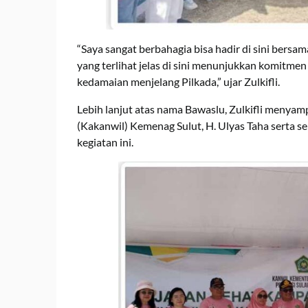
“Saya sangat berbahagia bisa hadir di sini bersa
yang terlihat jelas di sini menunjukkan komitm
kedamaian menjelang Pilkada,” ujar Zulkifli.
Lebih lanjut atas nama Bawaslu, Zulkifli menya
(Kakanwil) Kemenag Sulut, H. Ulyas Taha serta se
kegiatan ini.