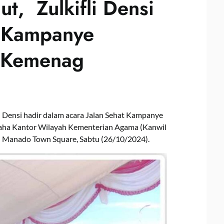
ut, Zulkifli Densi
t Kampanye
 Kemenag
i Densi hadir dalam acara Jalan Sehat Kampanye
saha Kantor Wilayah Kementerian Agama (Kanwil
n Manado Town Square, Sabtu (26/10/2024).