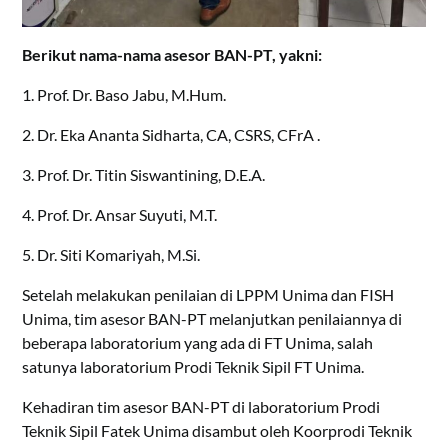
Berikut nama-nama asesor BAN-PT, yakni:
1. Prof. Dr. Baso Jabu, M.Hum.
2. Dr. Eka Ananta Sidharta, CA, CSRS, CFrA .
3. Prof. Dr. Titin Siswantining, D.E.A.
4. Prof. Dr. Ansar Suyuti, M.T.
5. Dr. Siti Komariyah, M.Si.
Setelah melakukan penilaian di LPPM Unima dan FISH
Unima, tim asesor BAN-PT melanjutkan penilaiannya di
beberapa laboratorium yang ada di FT Unima, salah
satunya laboratorium Prodi Teknik Sipil FT Unima.
Kehadiran tim asesor BAN-PT di laboratorium Prodi
Teknik Sipil Fatek Unima disambut oleh Koorprodi Teknik