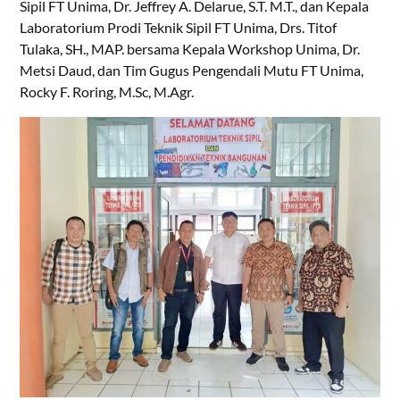
Sipil FT Unima, Dr. Jeffrey A. Delarue, S.T. M.T., dan Kepala
Laboratorium Prodi Teknik Sipil FT Unima, Drs. Titof
Tulaka, SH., MAP. bersama Kepala Workshop Unima, Dr.
Metsi Daud, dan Tim Gugus Pengendali Mutu FT Unima,
Rocky F. Roring, M.Sc, M.Agr.