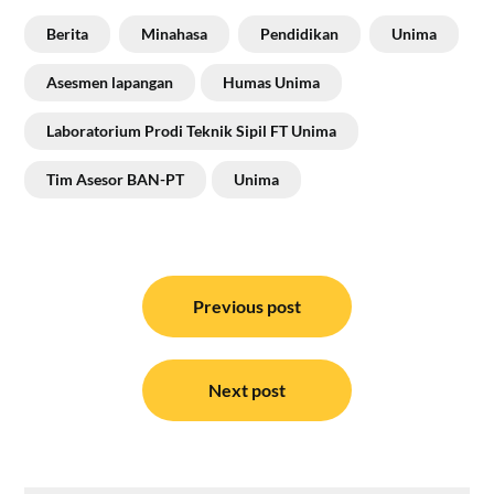
Berita
Minahasa
Pendidikan
Unima
Asesmen lapangan
Humas Unima
Laboratorium Prodi Teknik Sipil FT Unima
Tim Asesor BAN-PT
Unima
Navigasi
pos
Previous post
Next post