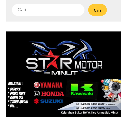
Cari
untuk: