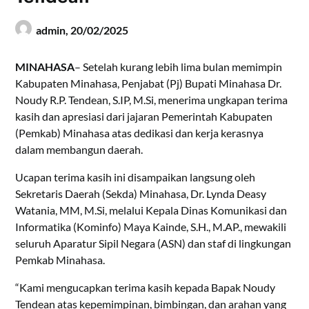
admin,
20/02/2025
MINAHASA
– Setelah kurang lebih lima bulan memimpin
Kabupaten Minahasa, Penjabat (Pj) Bupati Minahasa Dr.
Noudy R.P. Tendean, S.IP, M.Si, menerima ungkapan terima
kasih dan apresiasi dari jajaran Pemerintah Kabupaten
(Pemkab) Minahasa atas dedikasi dan kerja kerasnya
dalam membangun daerah.
Ucapan terima kasih ini disampaikan langsung oleh
Sekretaris Daerah (Sekda) Minahasa, Dr. Lynda Deasy
Watania, MM, M.Si, melalui Kepala Dinas Komunikasi dan
Informatika (Kominfo) Maya Kainde, S.H., M.AP., mewakili
seluruh Aparatur Sipil Negara (ASN) dan staf di lingkungan
Pemkab Minahasa.
“Kami mengucapkan terima kasih kepada Bapak Noudy
Tendean atas kepemimpinan, bimbingan, dan arahan yang