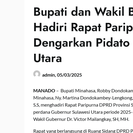
Bupati dan Wakil 
Hadiri Rapat Par
Dengarkan Pidato
Utara
admin,
05/03/2025
MANADO
– Bupati Minahasa, Robby Dondokam
Minahasa, Ny. Martina Dondokambey-Lengkong, S
S.S, menghadiri Rapat Paripurna DPRD Provinsi
perdana Gubernur Sulawesi Utara periode 2025-2
Wakil Gubernur Dr. Victor Mailangkay, SH, MH.
Rapat yang berlangsung di Ruang Sidang DPRD Pro