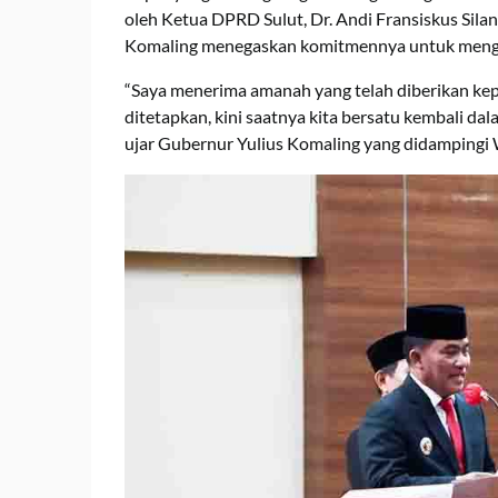
oleh Ketua DPRD Sulut, Dr. Andi Fransiskus Sila
Komaling menegaskan komitmennya untuk mengay
“Saya menerima amanah yang telah diberikan kepa
ditetapkan, kini saatnya kita bersatu kembali da
ujar Gubernur Yulius Komaling yang didampingi 