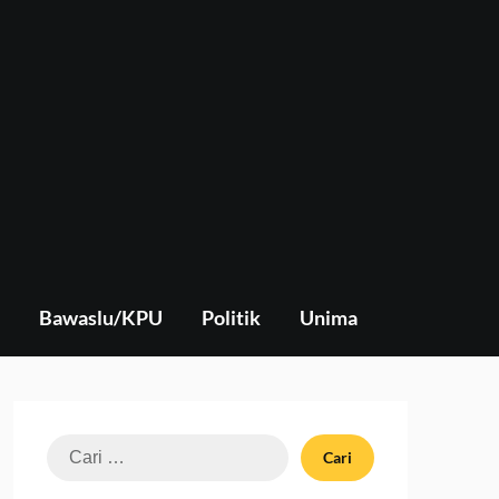
Bawaslu/KPU
Politik
Unima
Cari
untuk: