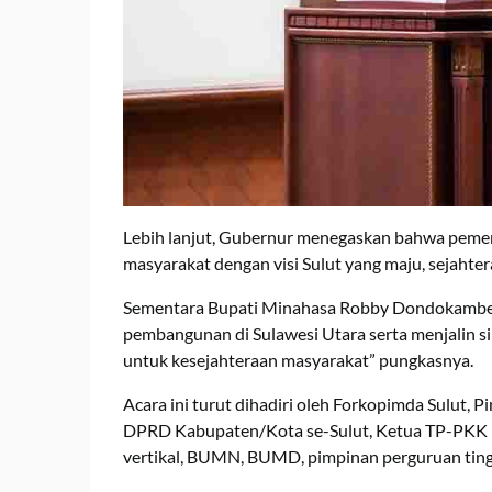
Lebih lanjut, Gubernur menegaskan bahwa pemer
masyarakat dengan visi Sulut yang maju, sejahter
Sementara Bupati Minahasa Robby Dondokamb
pembangunan di Sulawesi Utara serta menjalin s
untuk kesejahteraan masyarakat” pungkasnya.
Acara ini turut dihadiri oleh Forkopimda Sulut,
DPRD Kabupaten/Kota se-Sulut, Ketua TP-PKK Pro
vertikal, BUMN, BUMD, pimpinan perguruan tinggi