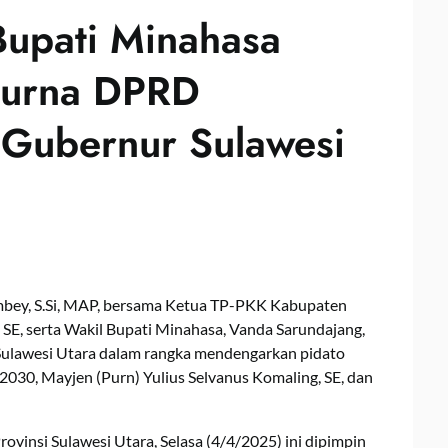
Bupati Minahasa
ipurna DPRD
 Gubernur Sulawesi
bey, S.Si, MAP, bersama Ketua TP-PKK Kabupaten
E, serta Wakil Bupati Minahasa, Vanda Sarundajang,
 Sulawesi Utara dalam rangka mendengarkan pidato
030, Mayjen (Purn) Yulius Selvanus Komaling, SE, dan
vinsi Sulawesi Utara, Selasa (4/4/2025) ini dipimpin