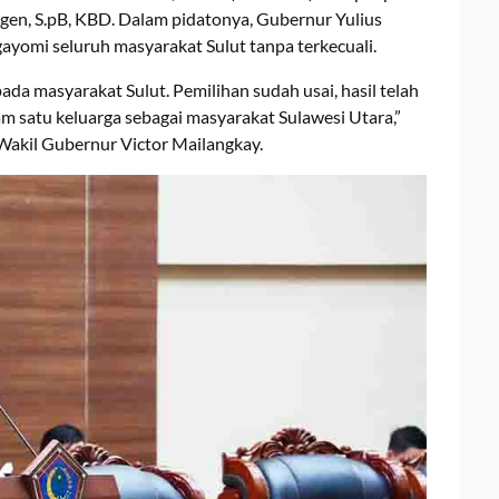
ngen, S.pB, KBD. Dalam pidatonya, Gubernur Yulius
omi seluruh masyarakat Sulut tanpa terkecuali.
da masyarakat Sulut. Pemilihan sudah usai, hasil telah
lam satu keluarga sebagai masyarakat Sulawesi Utara,”
Wakil Gubernur Victor Mailangkay.