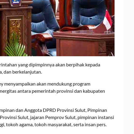
intahan yang dipimpinnya akan berpihak kepada
a, dan berkelanjutan.
ey menyampaikan akan mendukung program
inergitas antara pemerintah provinsi dan kabupaten
 Pimpinan dan Anggota DPRD Provinsi Sulut, Pimpinan
vinsi Sulut, jajaran Pemprov Sulut, pimpinan instansi
, tokoh agama, tokoh masyarakat, serta insan pers.