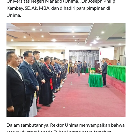
Universitas Negeri Manado (Unima), Dr. Joseph Philip
Kambey, SE, Ak, MBA, dan dihadiri para pimpinan di
Unima.
Dalam sambutannya, Rektor Unima menyampaikan bahwa
rasa syukurnya kepada Tuhan karena acara tersebut