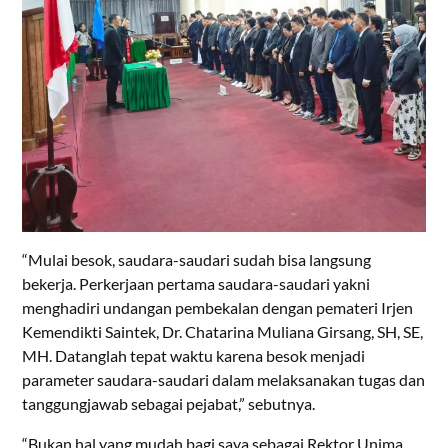
“Mulai besok, saudara-saudari sudah bisa langsung
bekerja. Perkerjaan pertama saudara-saudari yakni
menghadiri undangan pembekalan dengan pemateri Irjen
Kemendikti Saintek, Dr. Chatarina Muliana Girsang, SH, SE,
MH. Datanglah tepat waktu karena besok menjadi
parameter saudara-saudari dalam melaksanakan tugas dan
tanggungjawab sebagai pejabat,” sebutnya.
“Bukan hal yang mudah bagi saya sebagai Rektor Unima,