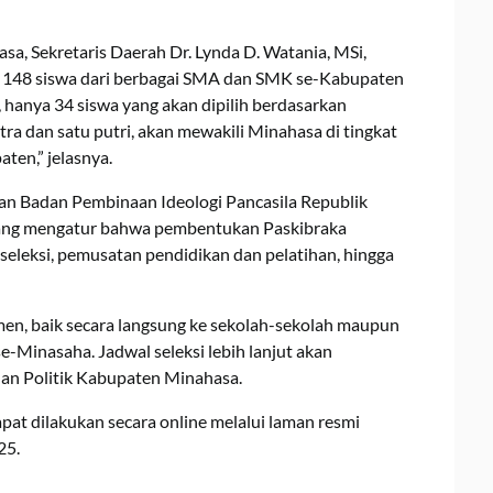
a, Sekretaris Daerah Dr. Lynda D. Watania, MSi,
k 148 siswa dari berbagai SMA dan SMK se-Kabupaten
 hanya 34 siswa yang akan dipilih berdasarkan
utra dan satu putri, akan mewakili Minahasa di tingkat
ten,” jelasnya.
an Badan Pembinaan Ideologi Pancasila Republik
 yang mengatur bahwa pembentukan Paskibraka
 seleksi, pemusatan pendidikan dan pelatihan, hingga
tmen, baik secara langsung ke sekolah-sekolah maupun
inasaha. Jadwal seleksi lebih lanjut akan
dan Politik Kabupaten Minahasa.
pat dilakukan secara online melalui laman resmi
25.