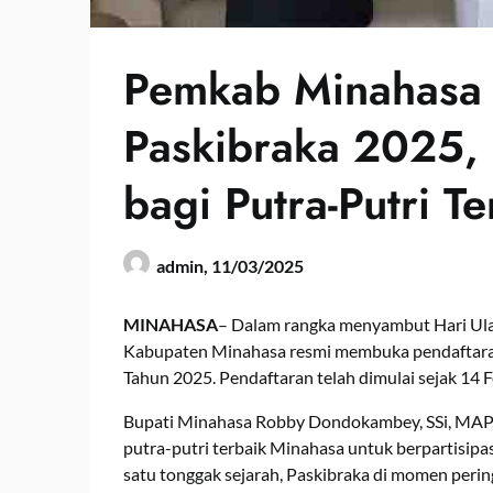
Pemkab Minahasa 
Paskibraka 2025,
bagi Putra-Putri Te
admin,
11/03/2025
MINAHASA
– Dalam rangka menyambut Hari Ula
Kabupaten Minahasa resmi membuka pendaftaran
Tahun 2025. Pendaftaran telah dimulai sejak 14 
Bupati Minahasa Robby Dondokambey, SSi, MAP, 
putra-putri terbaik Minahasa untuk berpartisipasi 
satu tonggak sejarah, Paskibraka di momen pering