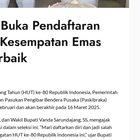
Buka Pendaftaran
 Kesempatan Emas
rbaik
ng Tahun (HUT) ke-80 Republik Indonesia, Pemerintah
 Pasukan Pengibar Bendera Pusaka (Paskibraka)
Februari dan akan berakhir pada 16 Maret 2025.
dan Wakil Bupati Vanda Sarundajang, SS, mengajak
dalam seleksi ini. “Mari daftarkan diri dan jadi salah
atan HUT ke-80 Republik Indonesia ini,” ujar Bupati