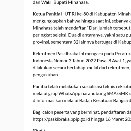
dan Wakil Bupati Minahasa.
Ketua Panitia HUT RI ke-80 di Kabupaten Minahas
mengungkapkan bahwa hingga saat ini, sebanya
Minahasa telah mendaftar. “Dari jumlah tersebut,
peringkat seleksi. Dua di antaranya, yakni satu p
provinsi, sementara 32 lainnya bertugas di Kabupa
Rekrutmen Paskibraka ini mengacu pada Peratur
Indonesia Nomor 3 Tahun 2022 Pasal 8 Ayat 1,
dilakukan secara bertahap, mulai dari rekrutmen,
pengukuhan.
Panitia telah melakukan sosialisasi teknis rekru
melalui grup WhatsApp narahubung SMA/SMK se-M
diinformasikan melalui Badan Kesatuan Bangsa 
Bagi calon peserta yang berminat, pendaftaran da
https://paskibraka.bpip.go.id hingga 16 Maret 20
(Budi)