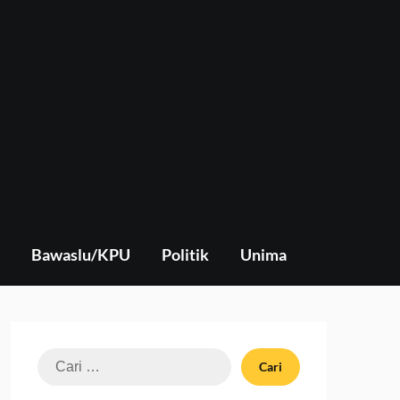
Bawaslu/KPU
Politik
Unima
Cari
untuk: