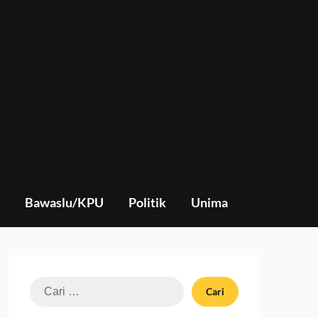
Bawaslu/KPU
Politik
Unima
Cari
untuk: