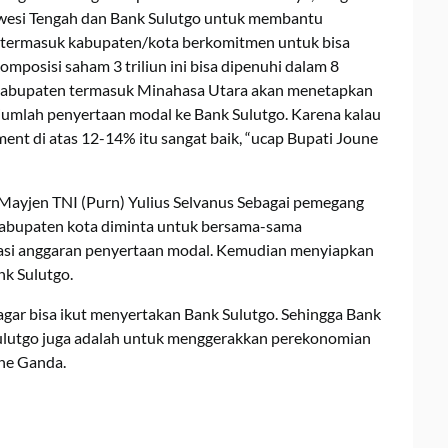
awesi Tengah dan Bank Sulutgo untuk membantu
termasuk kabupaten/kota berkomitmen untuk bisa
posisi saham 3 triliun ini bisa dipenuhi dalam 8
Kabupaten termasuk Minahasa Utara akan menetapkan
umlah penyertaan modal ke Bank Sulutgo. Karena kalau
sment di atas 12-14% itu sangat baik, “ucap Bupati Joune
 Mayjen TNI (Purn) Yulius Selvanus Sebagai pemegang
kabupaten kota diminta untuk bersama-sama
i anggaran penyertaan modal. Kemudian menyiapkan
k Sulutgo.
ar bisa ikut menyertakan Bank Sulutgo. Sehingga Bank
ulutgo juga adalah untuk menggerakkan perekonomian
une Ganda.