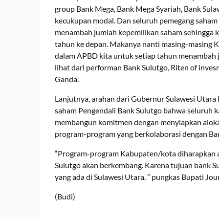
group Bank Mega, Bank Mega Syariah, Bank Sul
kecukupan modal. Dan seluruh pemegang saham 
menambah jumlah kepemilikan saham sehingga kom
tahun ke depan. Makanya nanti masing-masing 
dalam APBD kita untuk setiap tahun menambah j
lihat dari performan Bank Sulutgo, Riten of inve
Ganda.
Lanjutnya, arahan dari Gubernur Sulawesi Utara
saham Pengendali Bank Sulutgo bahwa seluruh 
membangun komitmen dengan menyiapkan alokas
program-program yang berkolaborasi dengan Ban
“Program-program Kabupaten/kota diharapkan ag
Sulutgo akan berkembang. Karena tujuan bank S
yang ada di Sulawesi Utara, ” pungkas Bupati Jo
(Budi)