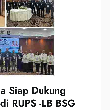
da Siap Dukung
 di RUPS -LB BSG