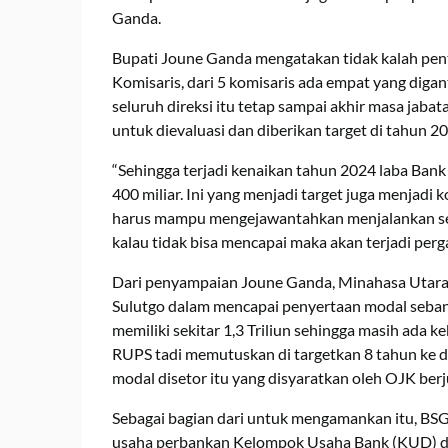
Ganda.
Bupati Joune Ganda mengatakan tidak kalah pent
Komisaris, dari 5 komisaris ada empat yang dig
seluruh direksi itu tetap sampai akhir masa jab
untuk dievaluasi dan diberikan target di tahun 202
“Sehingga terjadi kenaikan tahun 2024 laba Bank 
400 miliar. Ini yang menjadi target juga menjad
harus mampu mengejawantahkan menjalankan sem
kalau tidak bisa mencapai maka akan terjadi perg
Dari penyampaian Joune Ganda, Minahasa Utara 
Sulutgo dalam mencapai penyertaan modal sebanya
memiliki sekitar 1,3 Triliun sehingga masih ada ke
RUPS tadi memutuskan di targetkan 8 tahun ke 
modal disetor itu yang disyaratkan oleh OJK berju
Sebagai bagian dari untuk mengamankan itu, BSG
usaha perbankan Kelompok Usaha Bank (KUD) d