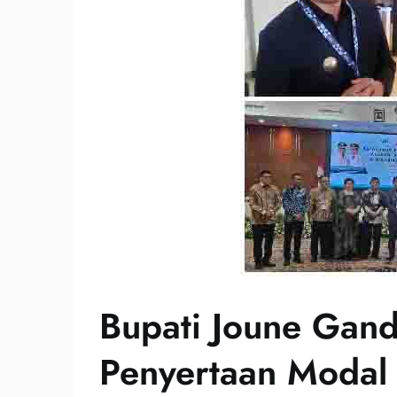
Bupati Joune Gan
Penyertaan Modal