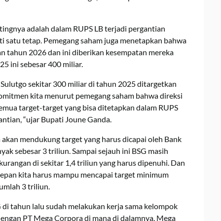
ingnya adalah dalam RUPS LB terjadi pergantian
anti satu tetap. Pemegang saham juga menetapkan bahwa
atan tahun 2026 dan ini diberikan kesempatan mereka
5 ini sebesar 400 miliar.
Sulutgo sekitar 300 miliar di tahun 2025 ditargetkan
i komitmen kita menurut pemegang saham bahwa direksi
ua target-target yang bisa ditetapkan dalam RUPS
antian, “ujar Bupati Joune Ganda.
akan mendukung target yang harus dicapai oleh Bank
k sebesar 3 triliun. Sampai sejauh ini BSG masih
kurangan di sekitar 1,4 triliun yang harus dipenuhi. Dan
depan kita harus mampu mencapai target minimum
mlah 3 triliun.
 di tahun lalu sudah melakukan kerja sama kelompok
engan PT Mega Corpora di mana di dalamnya, Mega