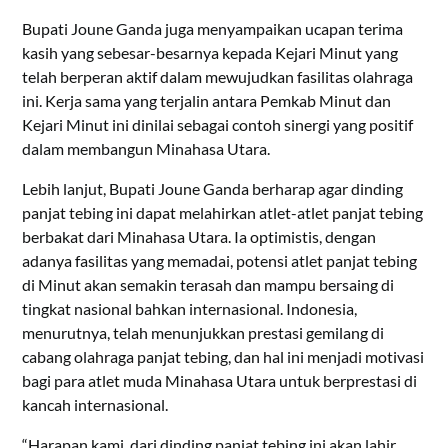
Bupati Joune Ganda juga menyampaikan ucapan terima
kasih yang sebesar-besarnya kepada Kejari Minut yang
telah berperan aktif dalam mewujudkan fasilitas olahraga
ini. Kerja sama yang terjalin antara Pemkab Minut dan
Kejari Minut ini dinilai sebagai contoh sinergi yang positif
dalam membangun Minahasa Utara.
Lebih lanjut, Bupati Joune Ganda berharap agar dinding
panjat tebing ini dapat melahirkan atlet-atlet panjat tebing
berbakat dari Minahasa Utara. Ia optimistis, dengan
adanya fasilitas yang memadai, potensi atlet panjat tebing
di Minut akan semakin terasah dan mampu bersaing di
tingkat nasional bahkan internasional. Indonesia,
menurutnya, telah menunjukkan prestasi gemilang di
cabang olahraga panjat tebing, dan hal ini menjadi motivasi
bagi para atlet muda Minahasa Utara untuk berprestasi di
kancah internasional.
“Harapan kami, dari dinding panjat tebing ini akan lahir