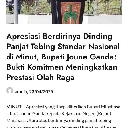
Apresiasi Berdirinya Dinding
Panjat Tebing Standar Nasional
di Minut, Bupati Joune Ganda:
Bukti Komitmen Meningkatkan
Prestasi Olah Raga
admin,
23/04/2025
MINUT
– Apresiasi yang tinggi diberikan Bupati Minahasa
Utara, Joune Ganda kepada Kejaksaan Negeri (Kejari)
Minahasa Utara atas berdirinya dinding panjat tebing
standar nasional pertama di Sulawesi Utara (Sulut), yang