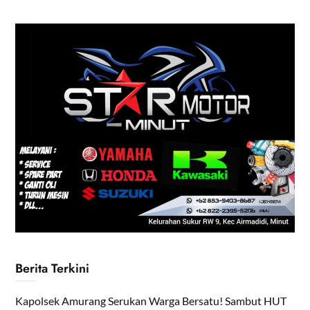
Berita Terkini
Kapolsek Amurang Serukan Warga Bersatu! Sambut HUT