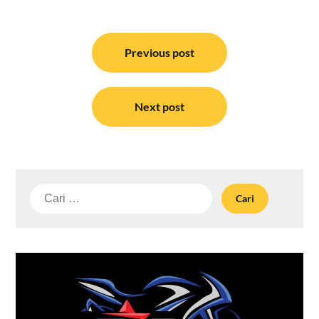
Navigasi
pos
Previous post
Next post
Cari
untuk: