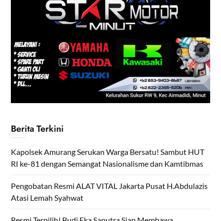
Berita Terkini
Kapolsek Amurang Serukan Warga Bersatu! Sambut HUT
RI ke-81 dengan Semangat Nasionalisme dan Kamtibmas
Pengobatan Resmi ALAT VITAL Jakarta Pusat H.Abdulazis
Atasi Lemah Syahwat
Resmi Terpilih! Budi Eka Saputra Siap Membawa