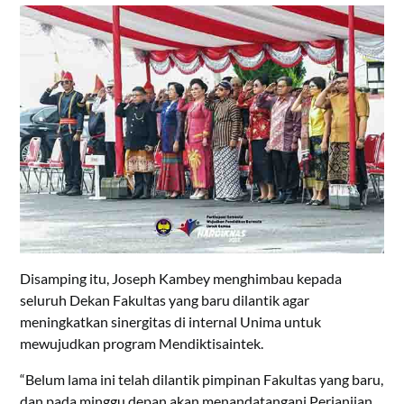
Disamping itu, Joseph Kambey menghimbau kepada
seluruh Dekan Fakultas yang baru dilantik agar
meningkatkan sinergitas di internal Unima untuk
mewujudkan program Mendiktisaintek.
“Belum lama ini telah dilantik pimpinan Fakultas yang baru,
dan pada minggu depan akan menandatangani Perjanjian