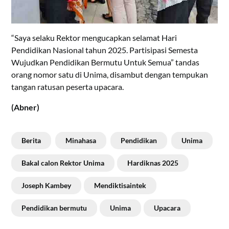
“Saya selaku Rektor mengucapkan selamat Hari
Pendidikan Nasional tahun 2025. Partisipasi Semesta
Wujudkan Pendidikan Bermutu Untuk Semua” tandas
orang nomor satu di Unima, disambut dengan tempukan
tangan ratusan peserta upacara.
(Abner)
Berita
Minahasa
Pendidikan
Unima
Bakal calon Rektor Unima
Hardiknas 2025
Joseph Kambey
Mendiktisaintek
Pendidikan bermutu
Unima
Upacara