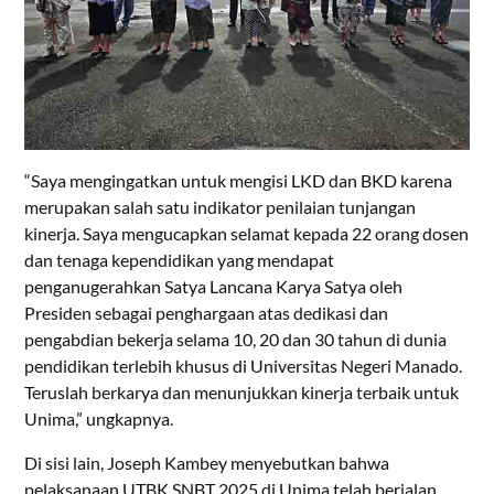
“Saya mengingatkan untuk mengisi LKD dan BKD karena
merupakan salah satu indikator penilaian tunjangan
kinerja. Saya mengucapkan selamat kepada 22 orang dosen
dan tenaga kependidikan yang mendapat
penganugerahkan Satya Lancana Karya Satya oleh
Presiden sebagai penghargaan atas dedikasi dan
pengabdian bekerja selama 10, 20 dan 30 tahun di dunia
pendidikan terlebih khusus di Universitas Negeri Manado.
Teruslah berkarya dan menunjukkan kinerja terbaik untuk
Unima,” ungkapnya.
Di sisi lain, Joseph Kambey menyebutkan bahwa
pelaksanaan UTBK SNBT 2025 di Unima telah berjalan