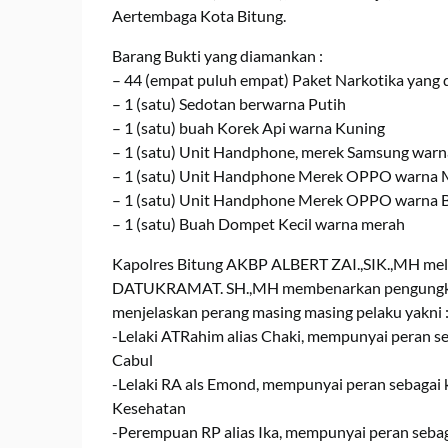
Aertembaga Kota Bitung.
Barang Bukti yang diamankan :
– 44 (empat puluh empat) Paket Narkotika yang d
– 1 (satu) Sedotan berwarna Putih
– 1 (satu) buah Korek Api warna Kuning
– 1 (satu) Unit Handphone, merek Samsung warn
– ⁠1 (satu) Unit Handphone Merek OPPO warna
– ⁠1 (satu) Unit Handphone Merek OPPO warna B
– 1 (satu) Buah Dompet Kecil warna merah
Kapolres Bitung AKBP ALBERT ZAI.,SIK.,MH mel
DATUKRAMAT. SH.,MH membenarkan pengungkapa
menjelaskan perang masing masing pelaku yakni 
-Lelaki ATRahim alias Chaki, mempunyai peran 
Cabul
-Lelaki RA als Emond, mempunyai peran sebaga
Kesehatan
-Perempuan RP alias Ika, mempunyai peran seba