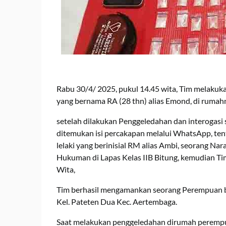
Rabu 30/4/ 2025, pukul 14.45 wita, Tim melaku
yang bernama RA (28 thn) alias Emond, di rumahn
setelah dilakukan Penggeledahan dan interogasi 
ditemukan isi percakapan melalui WhatsApp, te
lelaki yang berinisial RM alias Ambi, seorang Na
Hukuman di Lapas Kelas IIB Bitung, kemudian T
Wita,
Tim berhasil mengamankan seorang Perempuan be
Kel. Pateten Dua Kec. Aertembaga.
Saat melakukan penggeledahan dirumah perempu