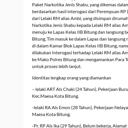
Paket Narkotika Jenis Shabu, yang dikemas dala
berdasarkan hasil interogasi dari Perempuan RP (2
dari Lelaki RM alias Ambi, yang disimpan diruma
Narkotika Jenis Shabu kepada Lelaki RM alias Am
menuju ke Lapas Kelas IIB Bitung dan langsung 
Bitung, Tim masuk ke dalam Lapas dan langsung 
di dalam Kamar Blok Lapas Kelas IIB Bitung, na
dilakukan Interogasi terhadap Lelaki RM alias A
ke Mako Polres Bitung dan mengamankan Para Te
untuk proses lebih lanjut.
Identitas lengkap orang yang diamankan
– lelaki ART Als Chaki (24 Tahun), Pekerjaan Bu
Kec.Maesa Kota Bitung.
-lelaki RA Als Emon (28 Tahun), Pekerjaan Nelay
Maesa Kota Bitung.
-Pr. RP Als Ika (29 Tahun), Belum bekerja, Alam