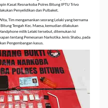
mpin Kasat Resnarkoba Polres Bitung IPTU Trivo
lakukan Penyelidikan dan Pulbaket.
0 Wita, Tim mengamankan seorang Lelaki yang bernama
. Bitung Tengah Kec. Maesa, kemudian dilakukan
andphone milik Lelaki tersebut, ditemukan isi
akapan tentang Pemesanan Narkotika Jenis Shabu, pada
kukan Pengembangan kasus.