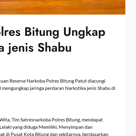
lres Bitung Ungkap
a jenis Shabu
tuan Reserse Narkoba Polres Bitung Patut diacungi
l mengungkap jaringa perdaran Narkotika jenis Shabu di
0 Wita, Tim Satresnarkoba Polres Bitung, mendapat
 Lelaki yang diduga Memiliki, Menyimpan dan
t di Pusat Kota Bitung dan sekitarnya, berdasarkan