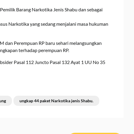
Pemilik Barang Narkotika Jenis Shabu dan sebagai
asus Narkotika yang sedang menjalani masa hukuman
i RM dan Perempuan RP baru sehari melangsungkan
angkapan terhadap perempuan RP.
ubsider Pasal 112 Juncto Pasal 132 Ayat 1 UU No 35
tung
ungkap 44 paket Narkotika jenis Shabu.