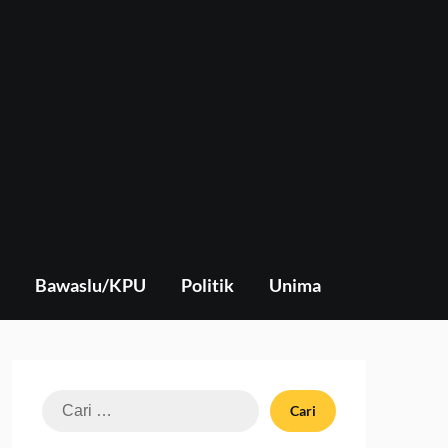
Bawaslu/KPU
Politik
Unima
Cari
untuk: