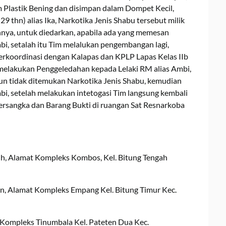
m Plastik Bening dan disimpan dalam Dompet Kecil,
9 thn) alias Ika, Narkotika Jenis Shabu tersebut milik
hnya, untuk diedarkan, apabila ada yang memesan
bi, setalah itu Tim melalukan pengembangan lagi,
berkoordinasi dengan Kalapas dan KPLP Lapas Kelas IIb
melakukan Penggeledahan kepada Lelaki RM alias Ambi,
mun tidak ditemukan Narkotika Jenis Shabu, kemudian
mbi, setelah melakukan intetogasi Tim langsung kembali
rsangka dan Barang Bukti di ruangan Sat Resnarkoba
ruh, Alamat Kompleks Kombos, Kel. Bitung Tengah
an, Alamat Kompleks Empang Kel. Bitung Timur Kec.
at Kompleks Tinumbala Kel. Pateten Dua Kec.