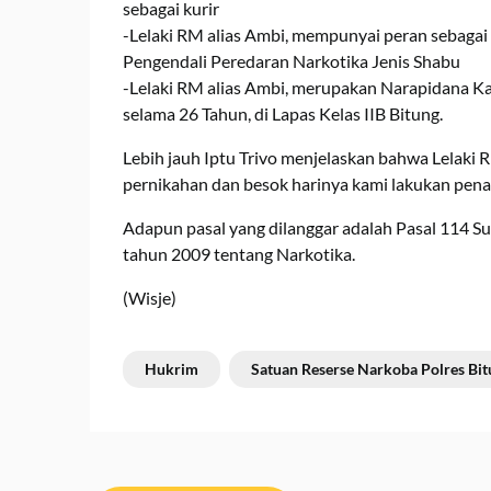
sebagai kurir
-Lelaki RM alias Ambi, mempunyai peran sebagai 
Pengendali Peredaran Narkotika Jenis Shabu
-Lelaki RM alias Ambi, merupakan Narapidana K
selama 26 Tahun, di Lapas Kelas IIB Bitung.
Lebih jauh Iptu Trivo menjelaskan bahwa Lelak
pernikahan dan besok harinya kami lakukan pen
Adapun pasal yang dilanggar adalah Pasal 114 S
tahun 2009 tentang Narkotika.
(Wisje)
Hukrim
Satuan Reserse Narkoba Polres Bi