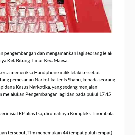
kan pengembangan dan mengamankan lagi seorang lelaki
ya Kel. Bitung Timur Kec. Maesa,
serta memeriksa Handphone milik lelaki tersebut
ntang pemesanan Narkotika Jenis Shabu, kepada seorang
rapidana Kasus Narkotika, yang sedang menjalani
im melalukan Pengembangan lagi dan pada pukul 17.45
rinisial RP alias Ika, dirumahnya Kompleks Tinombala
an tersebut, Tim menemukan 44 (empat puluh empat)