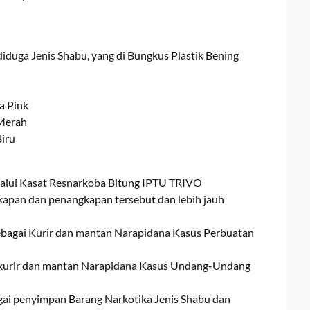
iduga Jenis Shabu, yang di Bungkus Plastik Bening
a Pink
 Merah
iru
alui Kasat Resnarkoba Bitung IPTU TRIVO
n dan penangkapan tersebut dan lebih jauh
:
sebagai Kurir dan mantan Narapidana Kasus Perbuatan
i kurir dan mantan Narapidana Kasus Undang-Undang
gai penyimpan Barang Narkotika Jenis Shabu dan