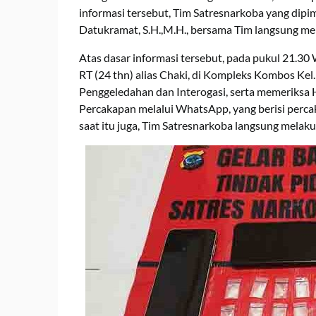
informasi tersebut, Tim Satresnarkoba yang dipi
Datukramat, S.H.,M.H., bersama Tim langsung me
Atas dasar informasi tersebut, pada pukul 21.3
RT (24 thn) alias Chaki, di Kompleks Kombos Kel
Penggeledahan dan Interogasi, serta memeriksa H
Percakapan melalui WhatsApp, yang berisi perc
saat itu juga, Tim Satresnarkoba langsung mela