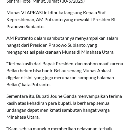
Sentra Hotel Minut, Jumat (30/5/2025)
Munas VI APKASI ini dibuka langsung Kepala Staf
Kepresidenan, AM Putranto yang mewakili Presiden RI
Prabowo Subianto.
AM Putranto dalam sambutannya menyampaikan salam
hangat dari Presiden Prabowo Subianto, yang
mengapresiasi pelaksanaan Munas di Minahasa Utara.
“Terima kasih dari Bapak Presiden, dan mohon maaf karena
Beliau belum bisa hadir. Beliau senang Munas Apkasi
digelar di sini, yang juga merupakan kampung halaman
Beliau,” kata Putranto.
Sementara itu, Bupati Joune Ganda menyampaikan terima
kasih atas kehadiran para bupati. Ia berharap semua
undangan dapat menikmati sambutan hangat warga
Minahasa Utara.
“Kami sebisa mungkin memberikan pelayanan terbaik