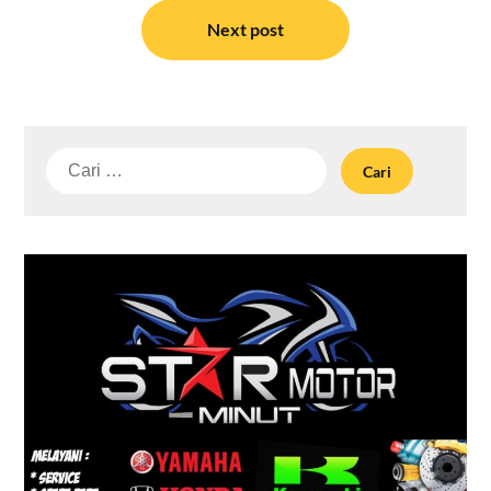
Next post
Cari
untuk: