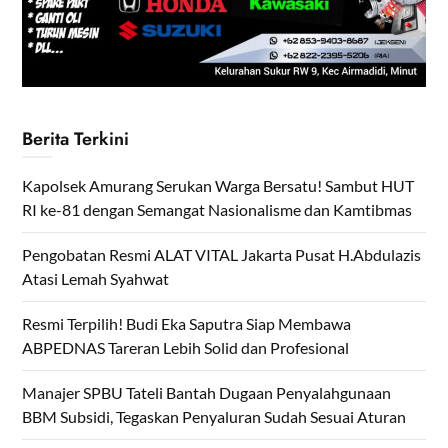
Berita Terkini
Kapolsek Amurang Serukan Warga Bersatu! Sambut HUT
RI ke-81 dengan Semangat Nasionalisme dan Kamtibmas
Pengobatan Resmi ALAT VITAL Jakarta Pusat H.Abdulazis
Atasi Lemah Syahwat
Resmi Terpilih! Budi Eka Saputra Siap Membawa
ABPEDNAS Tareran Lebih Solid dan Profesional
Manajer SPBU Tateli Bantah Dugaan Penyalahgunaan
BBM Subsidi, Tegaskan Penyaluran Sudah Sesuai Aturan