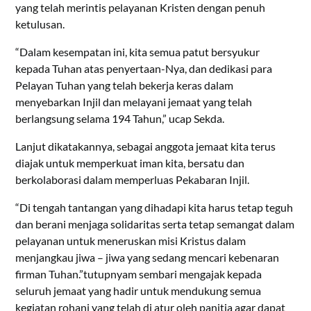
yang telah merintis pelayanan Kristen dengan penuh
ketulusan.
“Dalam kesempatan ini, kita semua patut bersyukur
kepada Tuhan atas penyertaan-Nya, dan dedikasi para
Pelayan Tuhan yang telah bekerja keras dalam
menyebarkan Injil dan melayani jemaat yang telah
berlangsung selama 194 Tahun,” ucap Sekda.
Lanjut dikatakannya, sebagai anggota jemaat kita terus
diajak untuk memperkuat iman kita, bersatu dan
berkolaborasi dalam memperluas Pekabaran Injil.
“Di tengah tantangan yang dihadapi kita harus tetap teguh
dan berani menjaga solidaritas serta tetap semangat dalam
pelayanan untuk meneruskan misi Kristus dalam
menjangkau jiwa – jiwa yang sedang mencari kebenaran
firman Tuhan.”tutupnyam sembari mengajak kepada
seluruh jemaat yang hadir untuk mendukung semua
kegiatan rohani yang telah di atur oleh panitia agar dapat