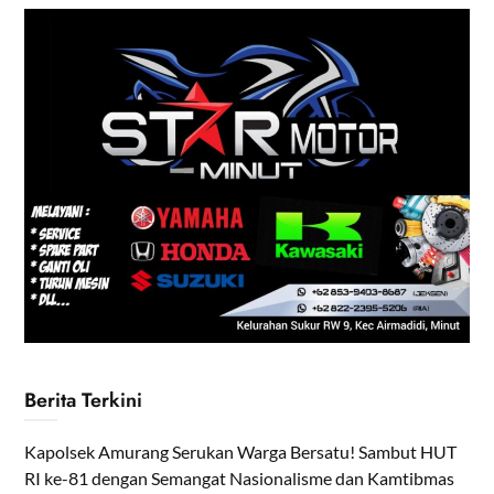
Berita Terkini
Kapolsek Amurang Serukan Warga Bersatu! Sambut HUT
RI ke-81 dengan Semangat Nasionalisme dan Kamtibmas