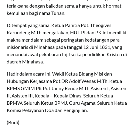
terlaksana dengan baik dan semua hanya untuk hormat
kemuliaan bagi nama Tuhan.
Ditempat yang sama, Ketua Panitia Pdt. Theogives
Karundeng M.Th mengatakan, HUT PI dan PK ini memiliki
makna mendalam sebagai peringatan kedatangan para
misionaris di Minahasa pada tanggal 12 Juni 1831, yang
menandai awal pekabaran Injil serta pendidikan Kristen di
daerah Minahasa.
Hadir dalam acara ini, Wakil Ketua Bidang Misi dan
Hubungan Kerjasama Pdt.DR Adolf Wenas M.Th, Ketua
BPMS GMIM Plt Pdt.Janny Rende M.Th,Asisten I, Asisten
II, Asisten III, Kepala – Kepala Dinas, Seluruh Ketua
BPMW, Seluruh Ketua BPMJ, Guru Agama, Seluruh Ketua
Komisi Pelayanan Doa dan Penginjilan.
(Budi)