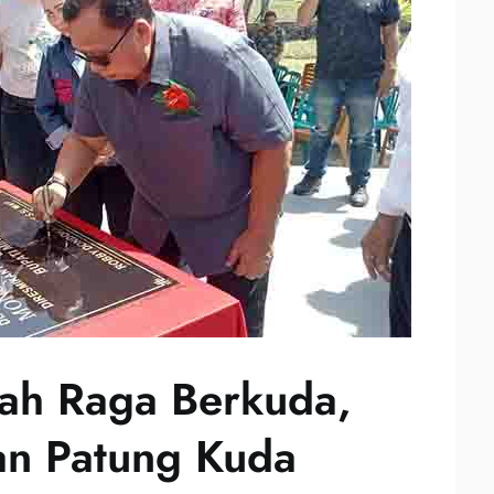
lah Raga Berkuda,
an Patung Kuda