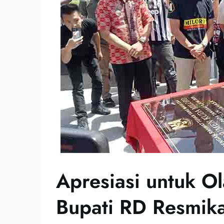
Apresiasi untuk O
Bupati RD Resmik