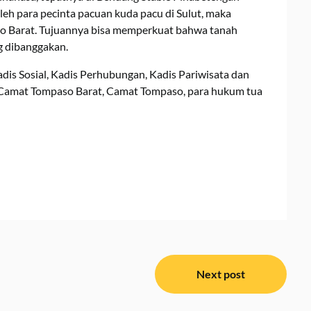
eh para pecinta pacuan kuda pacu di Sulut, maka
so Barat. Tujuannya bisa memperkuat bahwa tanah
g dibanggakan.
adis Sosial, Kadis Perhubungan, Kadis Pariwisata dan
 Camat Tompaso Barat, Camat Tompaso, para hukum tua
Next post