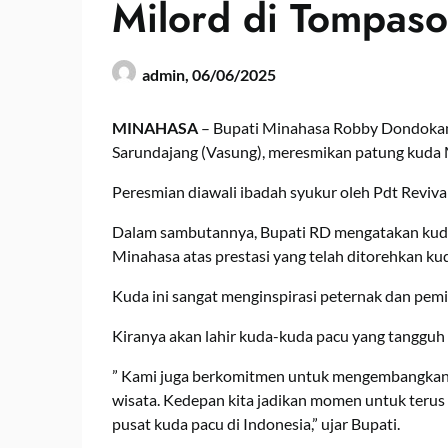
Milord di Tompaso
admin,
06/06/2025
MINAHASA
– Bupati Minahasa Robby Dondokam
Sarundajang (Vasung), meresmikan patung kuda M
Peresmian diawali ibadah syukur oleh Pdt Rev
Dalam sambutannya, Bupati RD mengatakan kud
Minahasa atas prestasi yang telah ditorehkan ku
Kuda ini sangat menginspirasi peternak dan pemil
Kiranya akan lahir kuda-kuda pacu yang tanggu
” Kami juga berkomitmen untuk mengembangkan ol
wisata. Kedepan kita jadikan momen untuk ter
pusat kuda pacu di Indonesia,” ujar Bupati.