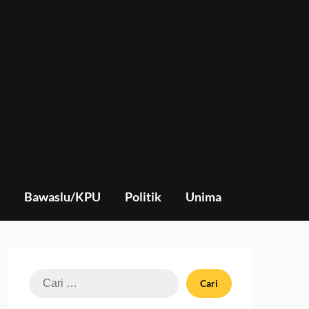
Bawaslu/KPU
Politik
Unima
Cari
untuk: