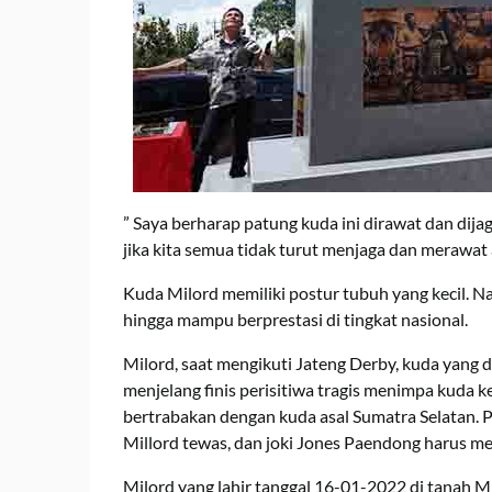
” Saya berharap patung kuda ini dirawat dan dija
jika kita semua tidak turut menjaga dan merawat a
Kuda Milord memiliki postur tubuh yang kecil
hingga mampu berprestasi di tingkat nasional.
Milord, saat mengikuti Jateng Derby, kuda yang d
menjelang finis perisitiwa tragis menimpa kuda 
bertrabakan dengan kuda asal Sumatra Selatan. 
Millord tewas, dan joki Jones Paendong harus men
Milord yang lahir tanggal 16-01-2022 di tanah 