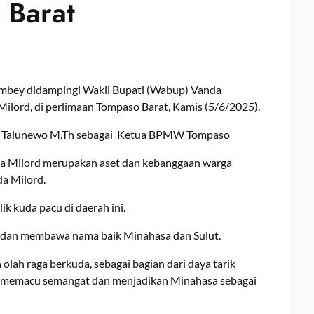
 Barat
bey didampingi Wakil Bupati (Wabup) Vanda
ilord, di perlimaan Tompaso Barat, Kamis (5/6/2025).
iva Talunewo M.Th sebagai Ketua BPMW Tompaso
a Milord merupakan aset dan kebanggaan warga
da Milord.
ik kuda pacu di daerah ini.
h dan membawa nama baik Minahasa dan Sulut.
ah raga berkuda, sebagai bagian dari daya tarik
us memacu semangat dan menjadikan Minahasa sebagai