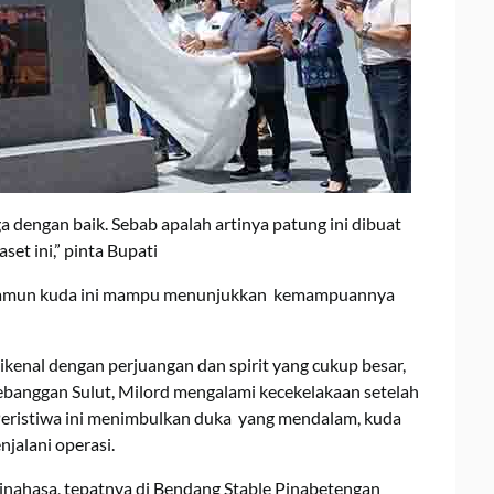
ga dengan baik. Sebab apalah artinya patung ini dibuat
set ini,” pinta Bupati
. Namun kuda ini mampu menunjukkan kemampuannya
ikenal dengan perjuangan dan spirit yang cukup besar,
kebanggan Sulut, Milord mengalami kecekelakaan setelah
Peristiwa ini menimbulkan duka yang mendalam, kuda
jalani operasi.
Minahasa, tepatnya di Bendang Stable Pinabetengan