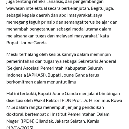
juga tentang refleksi, analisis, dan pengembangan
wawasan intelektual secara berkelanjutan. Begitu juga,
sebagai kepala daerah dan abdi masyarakat, saya
memegang teguh prinsip dan semangat terus belajar dan
menambah pengetahuan sebagai modal utama dalam
melaksanakan tugas dan melayani masyarakat,” kata
Bupati Joune Ganda.
Meski terhalang oleh kesibukannya dalam memimpin
pemerintahan dan tugasnya sebagai Sekretaris Jenderal
(Sekjen) Asosiasi Pemerintah Kabupaten Seluruh
Indonesia (APKASI), Bupati Joune Ganda terus
berkomitmen dalam menuntut ilmu
Hal ini terbukti, Bupati Joune Ganda menjalani bimbingan
disertasi oleh Wakil Rektor IPDN Prof. Dr. Hironimus Rowa
M.Si dalam rangka menempuh jenjang pendidikan
doktoral, bertempat di Institut Pemerintahan Dalam
Negeri (IPDN) Cilandak, Jakarta Selatan, Kamis
(19/06/2025).