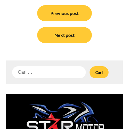
Navigasi
pos
Previous post
Next post
Cari
untuk: