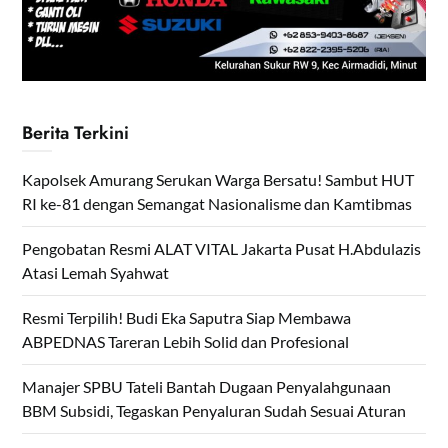
Berita Terkini
Kapolsek Amurang Serukan Warga Bersatu! Sambut HUT
RI ke-81 dengan Semangat Nasionalisme dan Kamtibmas
Pengobatan Resmi ALAT VITAL Jakarta Pusat H.Abdulazis
Atasi Lemah Syahwat
Resmi Terpilih! Budi Eka Saputra Siap Membawa
ABPEDNAS Tareran Lebih Solid dan Profesional
Manajer SPBU Tateli Bantah Dugaan Penyalahgunaan
BBM Subsidi, Tegaskan Penyaluran Sudah Sesuai Aturan