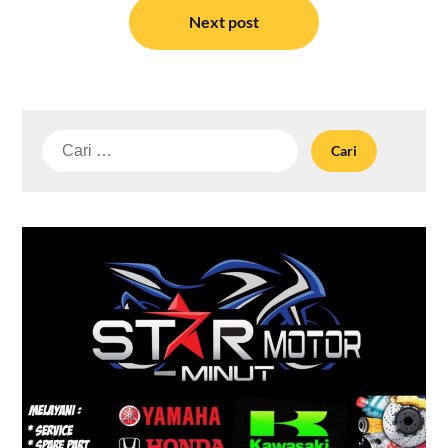
Next post
Cari
untuk: